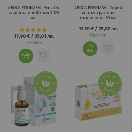
ABOCA FITONASAL Pediatric
ABOCA FITONASAL Спрей
спрей за нос (6+ мес.) 125
концентрат при
мл
възпаления 30 мл
13,20 €
/
25,82 лв.
100%
Наличен
17,90 €
/
35,01 лв.
Наличен
ДОБАВИ
ДОБАВИ
В
В
ЛЮБИМИ
ЛЮБИМИ