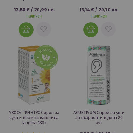
13,80 €
/
26,99 лв.
13,14 €
/
25,70 лв.
Наличен
Наличен
ДОБАВИ
ДОБАВИ
В
В
ЛЮБИМИ
ЛЮБИМИ
ABOCA ГРИНТУС Сироп за
ACUSTIVUM Спрей за уши
суха и влажна кашлица
за възрастни и деца 20
за деца 180 г
мл