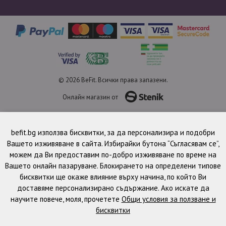
© 2026 BeFit. Всички права запазени.
Онлайн магазин от
befit.bg използва бисквитки, за да персонализира и подобри
Вашето изживяване в сайта. Избирайки бутона “Съгласявам се”,
можем да Ви предоставим по-добро изживяване по време на
Вашето онлайн пазаруване. Блокирането на определени типове
бисквитки ще окаже влияние върху начина, по който Ви
доставяме персонализирано съдържание. Ако искате да
научите повече, моля, прочетете
Общи условия за ползване и
бисквитки