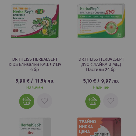
DR.THEISS HERBALSEPT
DR.THEISS HERBALSEPT
KIDS Близалки КАШЛИЦА
ДУО с ЛАЙКА и МЕД
6 бр.
Пастили 24 бр.
5,90 €
/
11,54 лв.
5,10 €
/
9,97 лв.
Наличен
Наличен
ДОБАВИ
ДОБАВИ
В
В
ЛЮБИМИ
ЛЮБИМИ