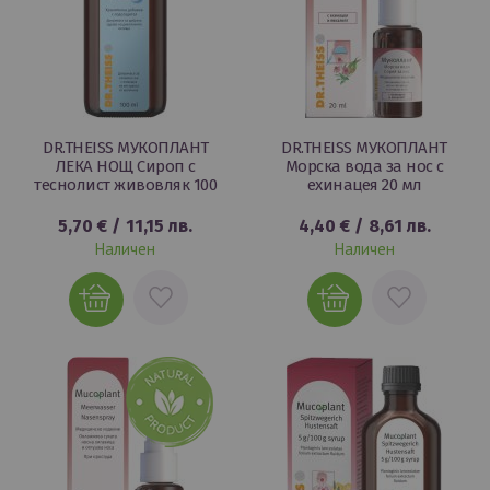
DR.THEISS МУКОПЛАНТ
DR.THEISS МУКОПЛАНТ
ЛЕКА НОЩ Сироп с
Морска вода за нос с
теснолист живовляк 100
ехинацея 20 мл
5,70 €
/
11,15 лв.
4,40 €
/
8,61 лв.
Наличен
Наличен
ДОБАВИ
ДОБАВИ
В
В
ЛЮБИМИ
ЛЮБИМИ