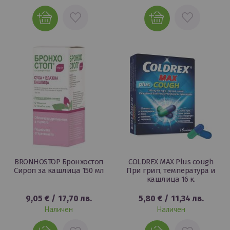
ДОБАВИ
ДОБАВИ
В
В
ЛЮБИМИ
ЛЮБИМИ
BRONHOSTOP Бронхостоп
COLDREX MAX Plus cough
Сироп за кашлица 150 мл
При грип, температура и
кашлица 16 к.
9,05 €
/
17,70 лв.
5,80 €
/
11,34 лв.
Наличен
Наличен
ДОБАВИ
ДОБАВИ