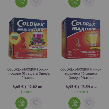
В
В
ЛЮБИМИ
ЛЮБИМИ
COLDREX MAXGRIP Горски
COLDREX MAXGRIP Лимон
плодове 10 сашета Omega
прахчета 10 сашета
Pharma
Omega Pharma
6,45 €
/
12,62 лв.
6,95 €
/
13,59 лв.
Наличен
Наличен
ДОБАВИ
ДОБАВИ
В
В