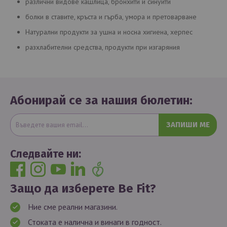
различни видове кашлица, бронхити и синуити
болки в ставите, кръста и гърба, умора и претоварване
Натурални продукти за ушна и носна хигиена, херпес
разхлабителни средства, продукти при изгаряния
Абонирай се за нашия бюлетин:
ЗАПИШИ МЕ
Следвайте ни:
Защо да изберете Be Fit?
Ние сме реални магазини.
Стоката е налична и винаги в годност.