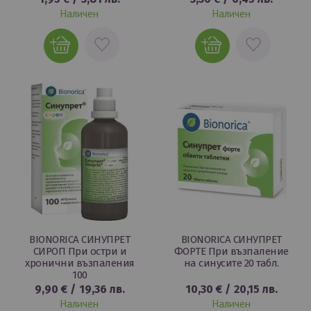
Наличен
Наличен
ДОБАВИ
ДОБАВИ
В
В
ЛЮБИМИ
ЛЮБИМИ
BIONORICA СИНУПРЕТ
BIONORICA СИНУПРЕТ
СИРОП При остри и
ФОРТЕ При възпаление
хронични възпаления
на синусите 20 табл.
100
9,90 €
/
19,36 лв.
10,30 €
/
20,15 лв.
Наличен
Наличен