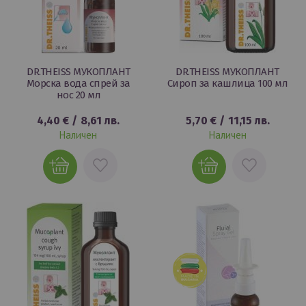
DR.THEISS МУКОПЛАНТ
DR.THEISS МУКОПЛАНТ
Морска вода спрей за
Сироп за кашлица 100 мл
нос 20 мл
4,40 €
/
8,61 лв.
5,70 €
/
11,15 лв.
Наличен
Наличен
ДОБАВИ
ДОБАВИ
В
В
ЛЮБИМИ
ЛЮБИМИ