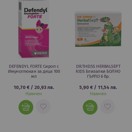
ЛЮБИМИ
ЛЮБИМИ
DEFENDYL FORTE Сироп с
DR.THEISS HERBALSEPT
Имуноглюкан за деца 100
KIDS Близалки БОЛНО
мл
ГЪРЛО 6 бр.
10,70 €
/
20,93 лв.
5,90 €
/
11,54 лв.
Наличен
Наличен
ДОБАВИ
ДОБАВИ
В
В
ЛЮБИМИ
ЛЮБИМИ