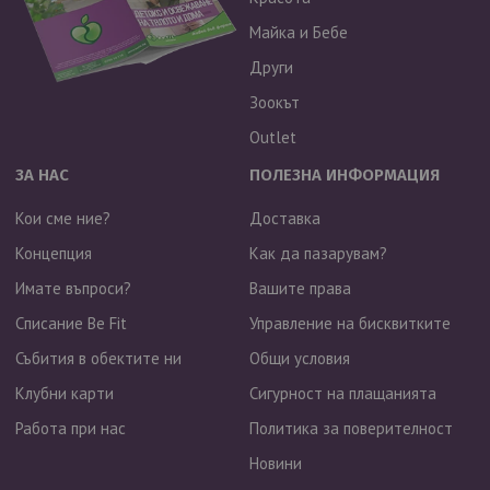
Майка и Бебе
Други
Зоокът
Outlet
ЗА НАС
ПОЛЕЗНА ИНФОРМАЦИЯ
Кои сме ние?
Доставка
Концепция
Как да пазарувам?
Имате въпроси?
Вашите права
Списание Be Fit
Управление на бисквитките
Събития в обектите ни
Общи условия
Клубни карти
Сигурност на плащанията
Работа при нас
Политика за поверителност
Новини