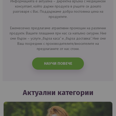
Информацията е актуална – директна връзка с медицински
консултант, който държи продукта в ръцете си докато
разговаря с Вас. Поддържаме добра постоянна цена на
продуктите.
Ежемесечно предлагаме атрактивни промоции на различни
продукти. Вашите плащания при нас са напълно сигурни. Ние
сме бързи – услуги „бърза каса“ и „бърза доставка“. Ние сме
Ваш посредник с производителите/вносителите на
предлаганите от нас стоки.
НАУЧИ ПОВЕЧЕ
Актуални категории