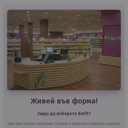
живей във форма!
Защо да изберете BeFit?
Ние сме реални магазини. Стоката е налична и винаги в годност.