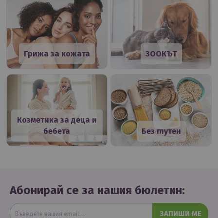
Грижа за кожата
ЗООКЪТ
Козметика за деца и
бебета
Без глутен
Абонирай се за нашия бюлетин:
ЗАПИШИ МЕ