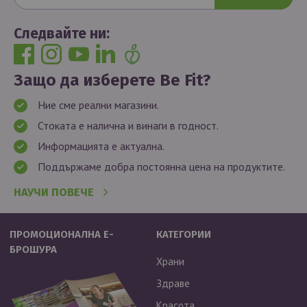
Следвайте ни:
Защо да изберете Be Fit?
Ние сме реални магазини.
Стоката е налична и винаги в годност.
Информацията е актуална.
Поддържаме добра постоянна цена на продуктите.
НАУЧИ ПОВЕЧЕ
ПРОМОЦИОНАЛНА Е-
КАТЕГОРИИ
БРОШУРА
Храни
Здраве
Красота