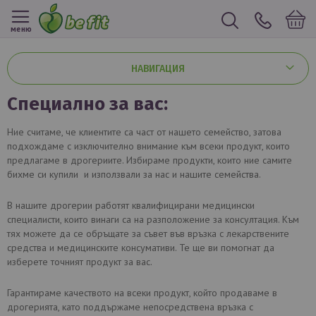
меню
НАВИГАЦИЯ
специално за вас:
Ние считаме, че клиентите са част от нашето семейство, затова
подхождаме с изключително внимание към всеки продукт, които
предлагаме в дрогериите. Избираме продукти, които ние самите
бихме си купили и използвали за нас и нашите семейства.
В нашите дрогерии работят квалифицирани медицински
специалисти, които винаги са на разположение за консултация. Към
тях можете да се обръщате за съвет във връзка с лекарствените
средства и медицинските консумативи. Те ще ви помогнат да
изберете точният продукт за вас.
Гарантираме качеството на всеки продукт, който продаваме в
дрогерията, като поддържаме непосредствена връзка с