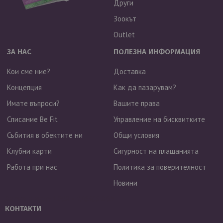
Други
Зоокът
Outlet
ЗА НАС
ПОЛЕЗНА ИНФОРМАЦИЯ
Кои сме ние?
Доставка
Концепция
Как да пазарувам?
Имате въпроси?
Вашите права
Списание Be Fit
Управление на бисквитките
Събития в обектите ни
Общи условия
Клубни карти
Сигурност на плащанията
Работа при нас
Политика за поверителност
Новини
Валутен курс: 1 EUR = 1.95583 BGN
КОНТАКТИ