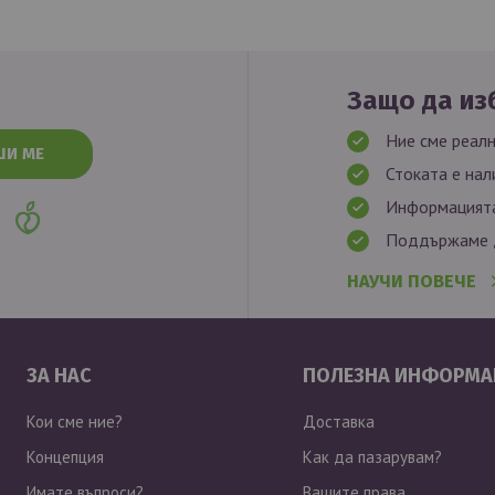
Защо да изб
Ние сме реалн
ШИ МЕ
Стоката е нал
Информацията
Поддържаме д
НАУЧИ ПОВЕЧЕ
ЗА НАС
ПОЛЕЗНА ИНФОРМА
Кои сме ние?
Доставка
Концепция
Как да пазарувам?
Имате въпроси?
Вашите права