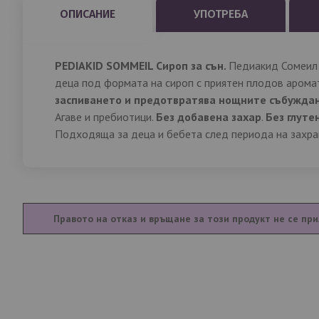
ОПИСАНИЕ
УПОТРЕБА
PEDIAKID
SOMMEIL Сироп за сън.
Педиакид Сомеил 
деца под формата на сироп с приятен плодов арома
заспиването и предотвратява нощните събужда
Агаве и пребиотици.
Без добавена захар
.
Без глуте
Подходяща за деца и бебета след периода на захра
Правото на отказ и връщане за този продукт не се при