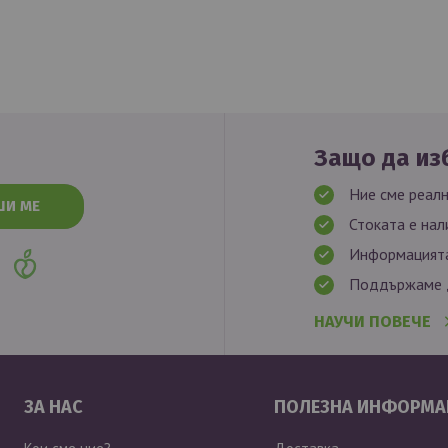
Защо да изб
Ние сме реалн
ШИ МЕ
Стоката е нал
Информацията
Поддържаме д
НАУЧИ ПОВЕЧЕ
ЗА НАС
ПОЛЕЗНА ИНФОРМА