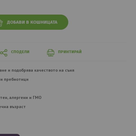
ДОБАВИ В КОШНИЦАТА
СПОДЕЛИ
ПРИНТИРАЙ
ане и подобрява качеството на съня
 и пребиотици
утен, алергени и ГМО
ечна възраст