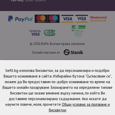
съб-нед:
10:00 - 20:00 ч.
© 2026 BeFit. Всички права запазени.
Онлайн магазин от
befit.bg използва бисквитки, за да персонализира и подобри
Вашето изживяване в сайта. Избирайки бутона “Съгласявам се”,
можем да Ви предоставим по-добро изживяване по време на
Вашето онлайн пазаруване. Блокирането на определени типове
бисквитки ще окаже влияние върху начина, по който Ви
доставяме персонализирано съдържание. Ако искате да
научите повече, моля, прочетете
Общи условия за ползване и
бисквитки