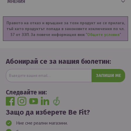
МНЕНИЯ
Правото на отказ и връщане за този продукт не се прилага,
тъй като продуктът попада в законовите изключения по чл.
57 от ЗЗП. За повече информация виж "
Общите условия
"
Абонирай се за нашия бюлетин:
ЗАПИШИ МЕ
Следвайте ни:
Защо да изберете Be Fit?
Ние сме реални магазини.