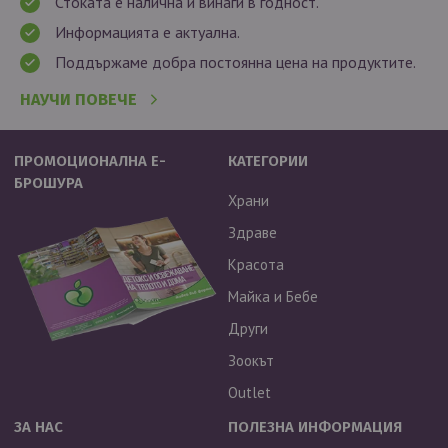
Стоката е налична и винаги в годност.
Информацията е актуална.
Поддържаме добра постоянна цена на продуктите.
НАУЧИ ПОВЕЧЕ
ПРОМОЦИОНАЛНА Е-
КАТЕГОРИИ
БРОШУРА
Храни
Здраве
Красота
Майка и Бебе
Други
Зоокът
Outlet
ЗА НАС
ПОЛЕЗНА ИНФОРМАЦИЯ