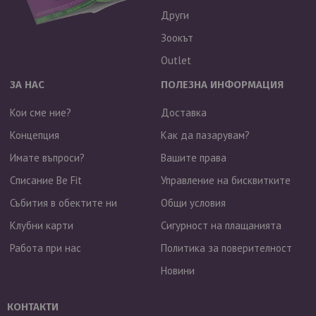
Други
Зоокът
Outlet
ЗА НАС
ПОЛЕЗНА ИНФОРМАЦИЯ
Кои сме ние?
Доставка
Концепция
Как да пазарувам?
Имате въпроси?
Вашите права
Списание Be Fit
Управление на бисквитките
Събития в обектите ни
Общи условия
Клубни карти
Сигурност на плащанията
Работа при нас
Политика за поверителност
Новини
Валутен курс: 1 EUR = 1.95583 BGN
КОНТАКТИ