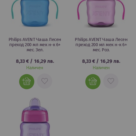
Philips AVENT Чаша Лесен
Philips AVENT Чаша Лесен
преход 200 мл мек н-к 6+
преход 200 мл мек н-к 6+
мес. Зел.
мес. Роз.
8,33 €
/
16,29 лв.
8,33 €
/
16,29 лв.
Наличен
Наличен
ДОБАВИ
ДОБАВИ
В
В
ЛЮБИМИ
ЛЮБИМИ