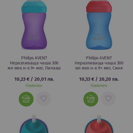
Philips AVENT
Philips AVENT
Неразливаща чаша 300
Неразливаща чаша 300
мл мек н-к 9+ мес. Лилава
мл мек н-к 9+ мес. Синя
10,23 €
/
20,01 лв.
10,33 €
/
20,20 лв.
Наличен
Наличен
ДОБАВИ
ДОБАВИ
В
В
ЛЮБИМИ
ЛЮБИМИ