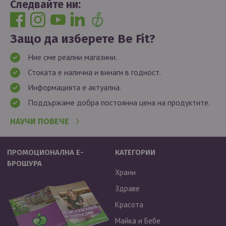
Следвайте ни:
Защо да изберете Be Fit?
Ние сме реални магазини.
Стоката е налична и винаги в годност.
Информацията е актуална.
Поддържаме добра постоянна цена на продуктите.
НАУЧИ ПОВЕЧЕ
ПРОМОЦИОНАЛНА Е-
КАТЕГОРИИ
БРОШУРА
Храни
Здраве
Красота
Майка и Бебе