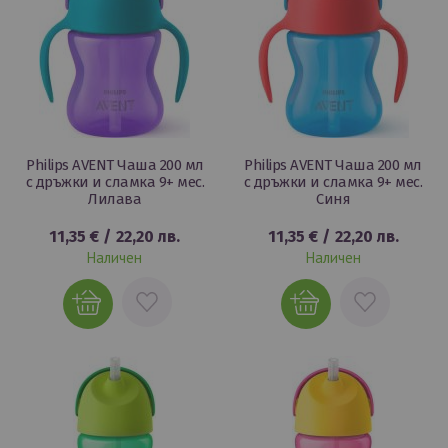
Philips AVENT Чаша 200 мл
Philips AVENT Чаша 200 мл
с дръжки и сламка 9+ мес.
с дръжки и сламка 9+ мес.
Лилава
Синя
11,35 €
/
22,20 лв.
11,35 €
/
22,20 лв.
Наличен
Наличен
ДОБАВИ
ДОБАВИ
В
В
ЛЮБИМИ
ЛЮБИМИ