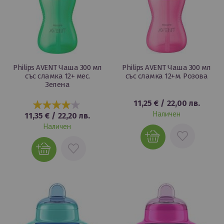
Philips AVENT Чаша 300 мл
Philips AVENT Чаша 300 мл
със сламка 12+ мес.
със сламка 12+м. Розова
Зелена
11,25 €
/
22,00 лв.
80%
Наличен
11,35 €
/
22,20 лв.
Наличен
ДОБАВИ
ДОБАВИ
В
В
ЛЮБИМИ
ЛЮБИМИ