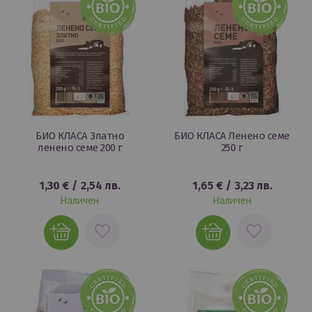
БИО КЛАСА Златно
БИО КЛАСА Ленено семе
ленено семе 200 г
250 г
1,30 €
/
2,54 лв.
1,65 €
/
3,23 лв.
Наличен
Наличен
ДОБАВИ
ДОБАВИ
В
В
ЛЮБИМИ
ЛЮБИМИ