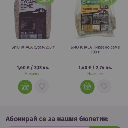
БИО КЛАСА Сусам 250 г
БИО КЛАСА Тиквено семе
100 г
1,60 €
/
3,13 лв.
1,40 €
/
2,74 лв.
Наличен
Наличен
ДОБАВИ
ДОБАВИ
В
В
ЛЮБИМИ
ЛЮБИМИ
Абонирай се за нашия бюлетин: