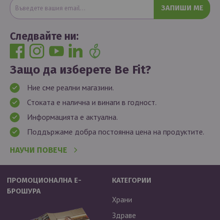
ЗАПИШИ МЕ
Следвайте ни:
Защо да изберете Be Fit?
Ние сме реални магазини.
Стоката е налична и винаги в годност.
Информацията е актуална.
Поддържаме добра постоянна цена на продуктите.
НАУЧИ ПОВЕЧЕ
ПРОМОЦИОНАЛНА Е-
КАТЕГОРИИ
БРОШУРА
Храни
Здраве