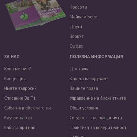
Красота
Майка и Бебе
Други
Зоокът
Outlet
ЗА НАС
ПОЛЕЗНА ИНФОРМАЦИЯ
Кои сме ние?
Доставка
Концепция
Как да пазарувам?
Имате въпроси?
Вашите права
Списание Be Fit
Управление на бисквитките
Събития в обектите ни
Общи условия
Клубни карти
Сигурност на плащанията
Работа при нас
Политика за поверителност