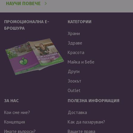
НАУЧИ ПОВЕЧЕ
ПРОМОЦИОНАЛНА Е-
КАТЕГОРИИ
БРОШУРА
Храни
Здраве
Красота
Майка и Бебе
Други
Зоокът
Outlet
ЗА НАС
ПОЛЕЗНА ИНФОРМАЦИЯ
Кои сме ние?
Доставка
Концепция
Как да пазарувам?
Имате въпроси?
Вашите права