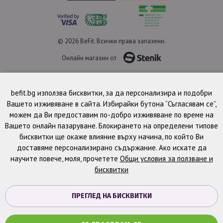
© 2026 BeFit. Всички права запазени.
Онлайн магазин от
befit.bg използва бисквитки, за да персонализира и подобри
Вашето изживяване в сайта. Избирайки бутона “Съгласявам се”,
можем да Ви предоставим по-добро изживяване по време на
Вашето онлайн пазаруване. Блокирането на определени типове
бисквитки ще окаже влияние върху начина, по който Ви
доставяме персонализирано съдържание. Ако искате да
научите повече, моля, прочетете
Общи условия за ползване и
бисквитки
ПРЕГЛЕД НА БИСКВИТКИ