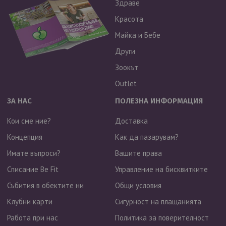
Здраве
Красота
Майка и Бебе
Други
Зоокът
Outlet
ЗА НАС
ПОЛЕЗНА ИНФОРМАЦИЯ
Кои сме ние?
Доставка
Концепция
Как да пазарувам?
Имате въпроси?
Вашите права
Списание Be Fit
Управление на бисквитките
Събития в обектите ни
Общи условия
Клубни карти
Сигурност на плащанията
Работа при нас
Политика за поверителност