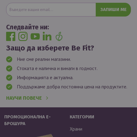
ЗАПИШИ МЕ
Следвайте ни:
Защо да изберете Be Fit?
Ние сме реални магазини.
Стоката е налична и винаги в годност.
Информацията е актуална.
Поддържаме добра постоянна цена на продуктите.
НАУЧИ ПОВЕЧЕ
ПРОМОЦИОНАЛНА Е-
КАТЕГОРИИ
БРОШУРА
Храни