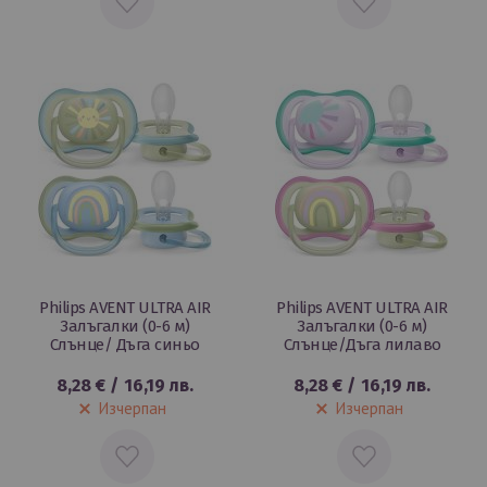
В
В
ЛЮБИМИ
ЛЮБИМИ
Philips AVENT ULTRA AIR
Philips AVENT ULTRA AIR
Залъгалки (0-6 м)
Залъгалки (0-6 м)
Слънце/ Дъга синьо
Слънце/Дъга лилаво
8,28 €
/
16,19 лв.
8,28 €
/
16,19 лв.
Изчерпан
Изчерпан
ДОБАВИ
ДОБАВИ
В
В