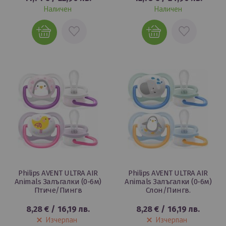
Наличен
Наличен
ДОБАВИ
ДОБАВИ
В
В
ЛЮБИМИ
ЛЮБИМИ
Philips AVENT ULTRA AIR
Philips AVENT ULTRA AIR
Animals Залъгалки (0-6м)
Animals Залъгалки (0-6м)
Птиче/Пингв
Слон/Пингв.
8,28 €
/
16,19 лв.
8,28 €
/
16,19 лв.
Изчерпан
Изчерпан