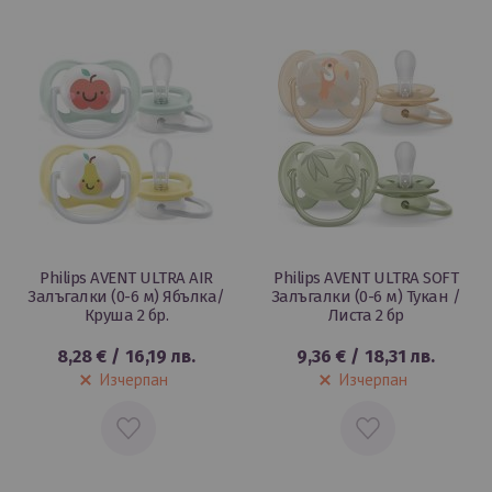
ЛЮБИМИ
ЛЮБИМИ
Philips AVENT ULTRA AIR
Philips AVENT ULTRA SOFT
Залъгалки (0-6 м) Ябълка/
Залъгалки (0-6 м) Тукан /
Круша 2 бр.
Листа 2 бр
8,28 €
/
16,19 лв.
9,36 €
/
18,31 лв.
Изчерпан
Изчерпан
ДОБАВИ
ДОБАВИ
В
В