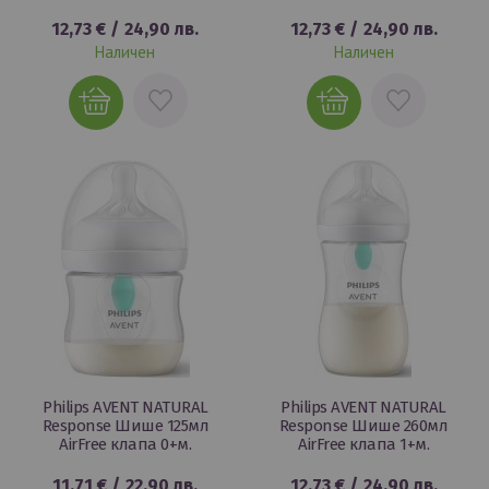
12,73 €
/
24,90 лв.
12,73 €
/
24,90 лв.
Наличен
Наличен
ДОБАВИ
ДОБАВИ
В
В
ЛЮБИМИ
ЛЮБИМИ
Philips AVENT NATURAL
Philips AVENT NATURAL
Response Шише 125мл
Response Шише 260мл
AirFree клапа 0+м.
AirFree клапа 1+м.
11,71 €
/
22,90 лв.
12,73 €
/
24,90 лв.