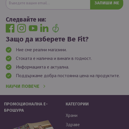
ЗАПИШИ МЕ
Следвайте ни:
Защо да изберете Be Fit?
Ние сме реални магазини.
Стоката е налична и винаги в годност.
Информацията е актуална.
Поддържаме добра постоянна цена на продуктите.
НАУЧИ ПОВЕЧЕ
ПРОМОЦИОНАЛНА Е-
КАТЕГОРИИ
БРОШУРА
Храни
Здраве