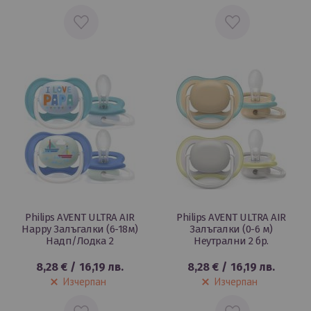
ДОБАВИ
ДОБАВИ
В
В
ЛЮБИМИ
ЛЮБИМИ
Philips AVENT ULTRA AIR
Philips AVENT ULTRA AIR
Happy Залъгалки (6-18м)
Залъгалки (0-6 м)
Надп/Лодка 2
Неутрални 2 бр.
8,28 €
/
16,19 лв.
8,28 €
/
16,19 лв.
Изчерпан
Изчерпан
ДОБАВИ
ДОБАВИ