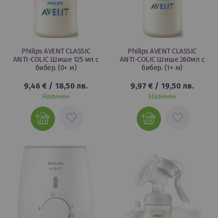
Philips AVENT CLASSIC
Philips AVENT CLASSIC
ANTI-COLIC Шише 125 мл с
ANTI-COLIC Шише 260мл с
бибер. (0+ м)
бибер. (1+ м)
9,46 €
/
18,50 лв.
9,97 €
/
19,50 лв.
Наличен
Наличен
ДОБАВИ
ДОБАВИ
В
В
ЛЮБИМИ
ЛЮБИМИ