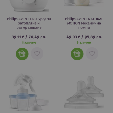
Philips AVENT FAST Уред за
Philips AVENT NATURAL
затопляне и
MOTION Механична
размръзяване
помпа
39,11 €
/
76,49 лв.
49,03 €
/
95,89 лв.
Наличен
Наличен
ДОБАВИ
ДОБАВИ
В
В
ЛЮБИМИ
ЛЮБИМИ