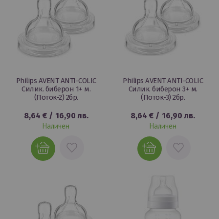
Philips AVENT ANTI-COLIC
Philips AVENT ANTI-COLIC
Силик. биберон 1+ м.
Силик. биберон 3+ м.
(Поток-2) 2бр.
(Поток-3) 2бр.
8,64 €
/
16,90 лв.
8,64 €
/
16,90 лв.
Наличен
Наличен
ДОБАВИ
ДОБАВИ
В
В
ЛЮБИМИ
ЛЮБИМИ