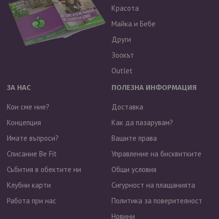
Красота
Майка и Бебе
Други
Зоокът
Outlet
ЗА НАС
ПОЛЕЗНА ИНФОРМАЦИЯ
Кои сме ние?
Доставка
Концепция
Как да пазарувам?
Имате въпроси?
Вашите права
Списание Be Fit
Управление на бисквитките
Събития в обектите ни
Общи условия
Клубни карти
Сигурност на плащанията
Работа при нас
Политика за поверителност
Новини