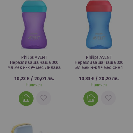
Philips AVENT
Philips AVENT
Неразливаща чаша 300
Неразливаща чаша 300
мл мек н-к 9+ мес. Лилава
мл мек н-к 9+ мес. Синя
10,23 €
/
20,01 лв.
10,33 €
/
20,20 лв.
Наличен
Наличен
ДОБАВИ
ДОБАВИ
В
В
ЛЮБИМИ
ЛЮБИМИ