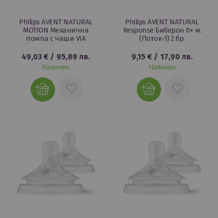
Philips AVENT NATURAL
Philips AVENT NATURAL
MOTION Механична
Response Биберон 0+ м.
помпа с чаши VIA
(Поток-1) 2 бр.
49,03 €
/
95,89 лв.
9,15 €
/
17,90 лв.
Наличен
Наличен
ДОБАВИ
ДОБАВИ
В
В
ЛЮБИМИ
ЛЮБИМИ