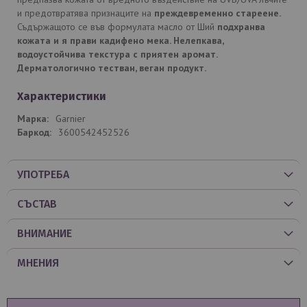
и предотвратява признаците на
преждевременно стареене
.
Съдържащото се във формулата масло от Ший
подхранва
кожата и я прави кадифено мека. Нелепкава,
водоустойчива текстура с приятен аромат.
Дерматологично тестван, веган продукт.
Характеристики
Garnier
3600542452526
УПОТРЕБА
СЪСТАВ
ВНИМАНИЕ
МНЕНИЯ