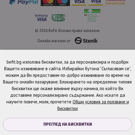
© 2026 BeFit. Всички права запазени.
Онлайн магазин от
befit.bg използва бисквитки, за да персонализира и подобри
Вашето изживяване в сайта. Избирайки бутона “Съгласявам се”,
можем да Ви предоставим по-добро изживяване по време на
Вашето онлайн пазаруване. Блокирането на определени типове
бисквитки ще окаже влияние върху начина, по който Ви
доставяме персонализирано съдържание. Ако искате да
научите повече, моля, прочетете
Общи условия за ползване и
бисквитки
ПРЕГЛЕД НА БИСКВИТКИ