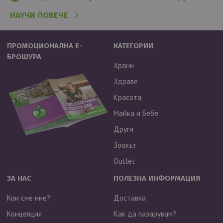
НАУЧИ ПОВЕЧЕ
ПРОМОЦИОНАЛНА Е-
КАТЕГОРИИ
БРОШУРА
Храни
Здраве
Красота
Майка и Бебе
Други
Зоокът
Outlet
ЗА НАС
ПОЛЕЗНА ИНФОРМАЦИЯ
Кои сме ние?
Доставка
Концепция
Как да пазарувам?