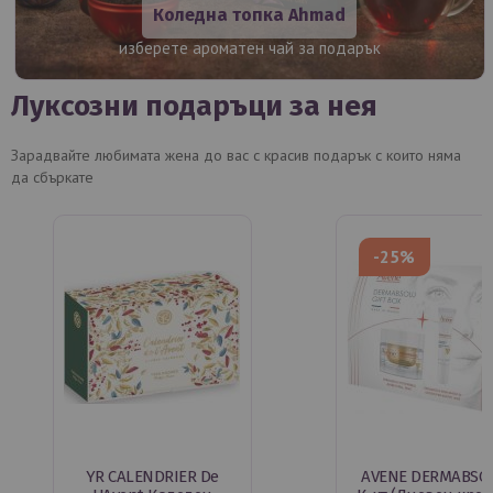
Коледна топка Ahmad
изберете ароматен чай за подарък
Луксозни подаръци за нея
Зарадвайте любимата жена до вас с красив подарък с които няма
да сбъркате
-25%
YR CALENDRIER De
AVENE DERMABSO