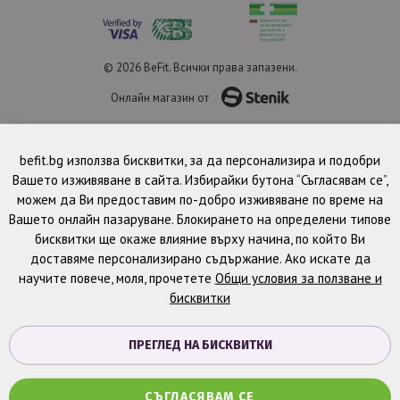
© 2026 BeFit. Всички права запазени.
Онлайн магазин от
befit.bg използва бисквитки, за да персонализира и подобри
Вашето изживяване в сайта. Избирайки бутона “Съгласявам се”,
можем да Ви предоставим по-добро изживяване по време на
Вашето онлайн пазаруване. Блокирането на определени типове
бисквитки ще окаже влияние върху начина, по който Ви
доставяме персонализирано съдържание. Ако искате да
научите повече, моля, прочетете
Общи условия за ползване и
бисквитки
ПРЕГЛЕД НА БИСКВИТКИ
СЪГЛАСЯВАМ СЕ