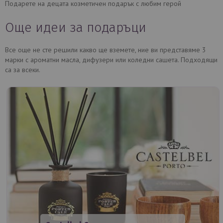
Подарете на децата козметичен подарък с любим герой
Още идеи за подаръци
Все още не сте решили какво ще вземете, ние ви представяме 3
марки с ароматни масла, дифузери или коледни сашета. Подходящи
са за всеки.