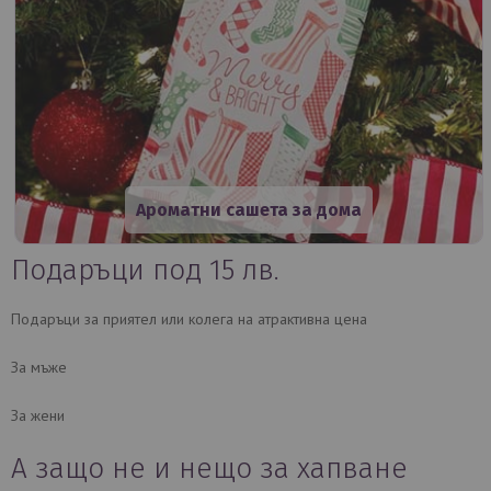
Ароматни сашета за дома
Подаръци под 15 лв.
Подаръци за приятел или колега на атрактивна цена
За мъже
За жени
А защо не и нещо за хапване