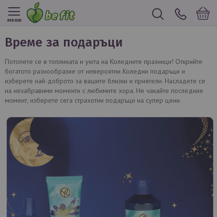
меню
време за подаръци
Потопете се в топлината и уюта на Коледните празници! Открийте
богатото разнообразие от невероятни Коледни подаръци и
изберете най-доброто за вашите близки и приятели. Насладете се
на незабравими моменти с любимите хора. Не чакайте последния
момент, изберете сега страхотни подаръци на супер цени.