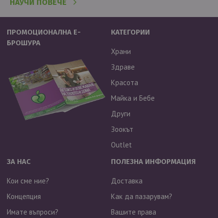
НАУЧИ ПОВЕЧЕ
ПРОМОЦИОНАЛНА Е-
КАТЕГОРИИ
БРОШУРА
Храни
Здраве
Красота
Майка и Бебе
Други
Зоокът
Outlet
ЗА НАС
ПОЛЕЗНА ИНФОРМАЦИЯ
Кои сме ние?
Доставка
Концепция
Как да пазарувам?
Имате въпроси?
Вашите права