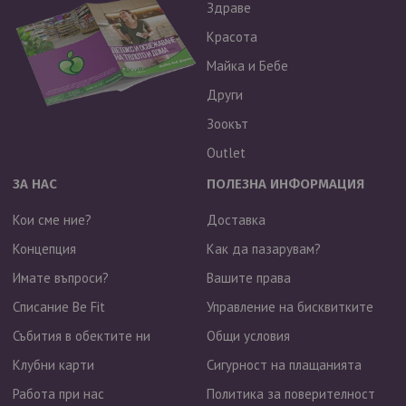
Здраве
Красота
Майка и Бебе
Други
Зоокът
Outlet
ЗА НАС
ПОЛЕЗНА ИНФОРМАЦИЯ
Кои сме ние?
Доставка
Концепция
Как да пазарувам?
Имате въпроси?
Вашите права
Списание Be Fit
Управление на бисквитките
Събития в обектите ни
Общи условия
Клубни карти
Сигурност на плащанията
Работа при нас
Политика за поверителност