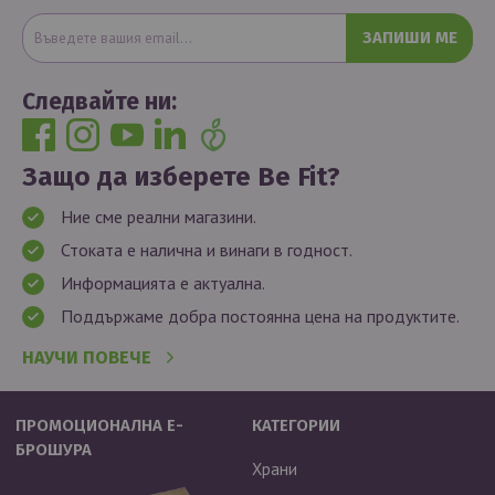
ЗАПИШИ МЕ
Следвайте ни:
Защо да изберете Be Fit?
Ние сме реални магазини.
Стоката е налична и винаги в годност.
Информацията е актуална.
Поддържаме добра постоянна цена на продуктите.
НАУЧИ ПОВЕЧЕ
ПРОМОЦИОНАЛНА Е-
КАТЕГОРИИ
БРОШУРА
Храни