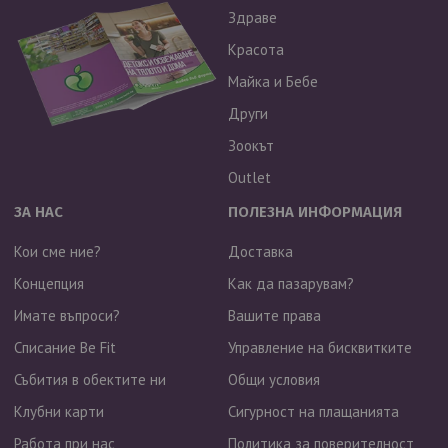
Здраве
Красота
Майка и Бебе
Други
Зоокът
Outlet
ЗА НАС
ПОЛЕЗНА ИНФОРМАЦИЯ
Кои сме ние?
Доставка
Концепция
Как да пазарувам?
Имате въпроси?
Вашите права
Списание Be Fit
Управление на бисквитките
Събития в обектите ни
Общи условия
Клубни карти
Сигурност на плащанията
Работа при нас
Политика за поверителност