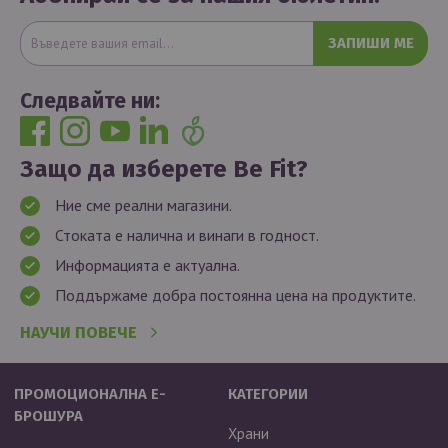
ЗАПИШИ МЕ
Следвайте ни:
Защо да изберете Be Fit?
Ние сме реални магазини.
Стоката е налична и винаги в годност.
Информацията е актуална.
Поддържаме добра постоянна цена на продуктите.
НАУЧИ ПОВЕЧЕ
ПРОМОЦИОНАЛНА Е-
КАТЕГОРИИ
БРОШУРА
Храни