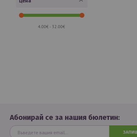
Цена
4.00€ - 32.00€
Абонирай се за нашия бюлетин:
ЗАПИ