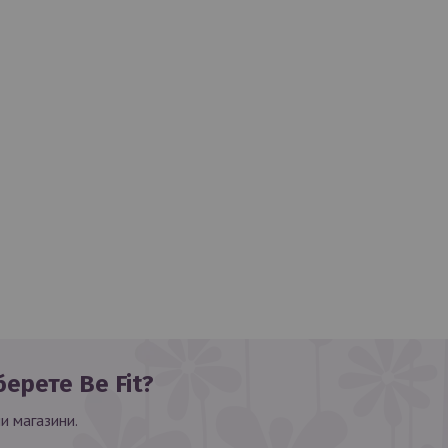
ерете Be Fit?
и магазини.