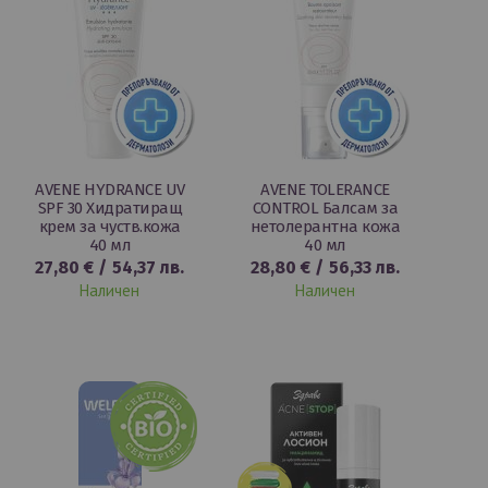
AVENE HYDRANCE UV
AVENE TOLERANCE
SPF 30 Хидратиращ
CONTROL Балсам за
крем за чуств.кожа
нетолерантна кожа
40 мл
40 мл
27,80 €
/
54,37 лв.
28,80 €
/
56,33 лв.
Наличен
Наличен