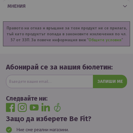
МНЕНИЯ
Правото на отказ и връщане за този продукт не се прилага,
тъй като продуктът попада в законовите изключения по чл.
57 от ЗЗП. За повече информация виж "
Общите условия
"
Абонирай се за нашия бюлетин:
ЗАПИШИ МЕ
Следвайте ни:
Защо да изберете Be Fit?
Ние сме реални магазини.