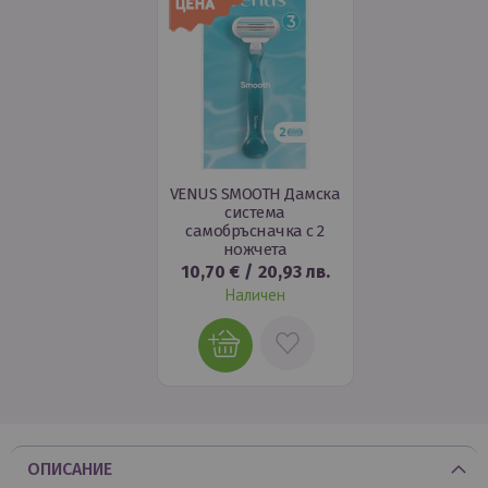
VENUS SMOOTH Дамска
система
самобръсначка с 2
ножчета
10,70 €
/
20,93 лв.
Наличен
ДОБАВИ
В
ЛЮБИМИ
ОПИСАНИЕ