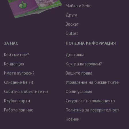
Майка и Бебе
Други
Зоокът
Outlet
ЗА НАС
ПОЛЕЗНА ИНФОРМАЦИЯ
Кои сме ние?
Доставка
Концепция
Как да пазарувам?
Имате въпроси?
Вашите права
Списание Be Fit
Управление на бисквитките
Събития в обектите ни
Общи условия
Клубни карти
Сигурност на плащанията
Работа при нас
Политика за поверителност
Новини
Валутен курс: 1 EUR = 1.95583 BGN