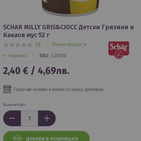
Преминете
към
SCHAR MILLY GRIS&CIOCC Детски Гризини и
началото
Какаов мус 52 г
на
(0)
|
Оцени продукта
галерия
0%
със
Наличен
SKU
520036
снимки
2,40 €
/
4,69лв.
Поръчай онлайн и вземи от наша дрогерия
Количество:
ДОБАВИ В КОШНИЦАТА