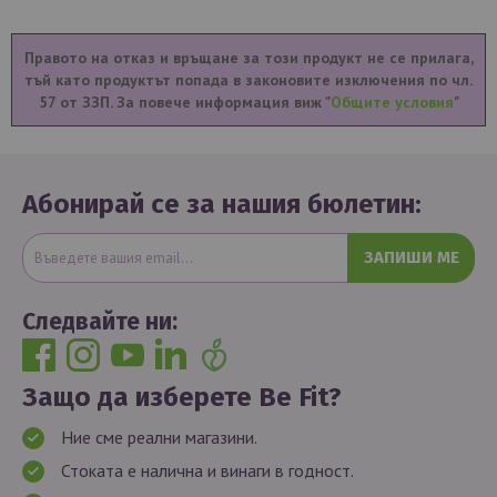
Правото на отказ и връщане за този продукт не се прилага,
тъй като продуктът попада в законовите изключения по чл.
57 от ЗЗП. За повече информация виж "
Общите условия
"
Абонирай се за нашия бюлетин:
ЗАПИШИ МЕ
Следвайте ни:
Защо да изберете Be Fit?
Ние сме реални магазини.
Стоката е налична и винаги в годност.