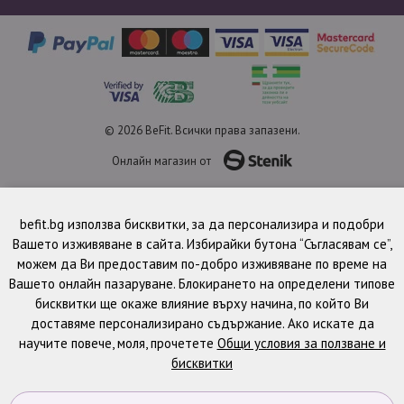
© 2026 BeFit. Всички права запазени.
Онлайн магазин от
befit.bg използва бисквитки, за да персонализира и подобри
Вашето изживяване в сайта. Избирайки бутона “Съгласявам се”,
можем да Ви предоставим по-добро изживяване по време на
Вашето онлайн пазаруване. Блокирането на определени типове
бисквитки ще окаже влияние върху начина, по който Ви
доставяме персонализирано съдържание. Ако искате да
научите повече, моля, прочетете
Общи условия за ползване и
бисквитки