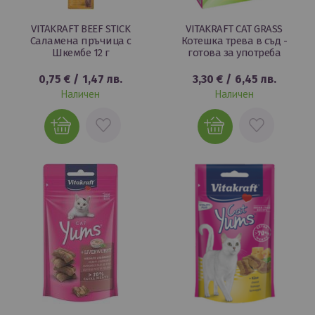
VITAKRAFT BEEF STICK
VITAKRAFT CAT GRASS
Саламена пръчица с
Котешка трева в съд -
Шкембе 12 г
готова за употреба
0,75 €
/
1,47 лв.
3,30 €
/
6,45 лв.
Наличен
Наличен
ДОБАВИ
ДОБАВИ
В
В
ЛЮБИМИ
ЛЮБИМИ