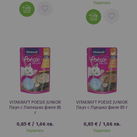
Наличен
ДОБАВИ
ДОБАВИ
В
В
ЛЮБИМИ
ЛЮБИМИ
VITAKRAFT POESIE JUNIOR
VITAKRAFT POESIE JUNIOR
Пауч с Пилешко филе 85
Пауч с Пуешко филе 85 г
г
0,85 €
/
1,66 лв.
0,85 €
/
1,66 лв.
Наличен
Наличен