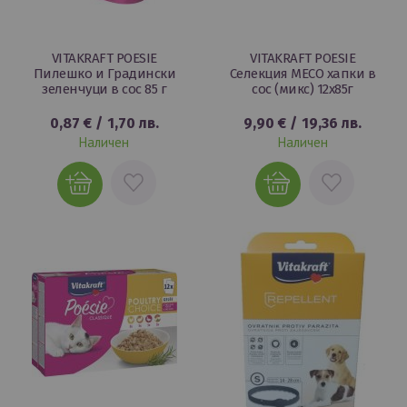
VITAKRAFT POESIE
VITAKRAFT POESIE
Пилешко и Градински
Селекция МЕСО хапки в
зеленчуци в сос 85 г
сос (микс) 12x85г
0,87 €
/
1,70 лв.
9,90 €
/
19,36 лв.
Наличен
Наличен
ДОБАВИ
ДОБАВИ
В
В
ЛЮБИМИ
ЛЮБИМИ