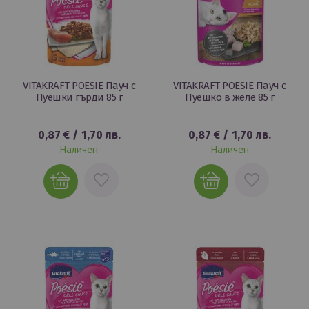
VITAKRAFT POESIE Пауч с
VITAKRAFT POESIE Пауч с
Пуешки гърди 85 г
Пуешко в желе 85 г
0,87 €
/
1,70 лв.
0,87 €
/
1,70 лв.
Наличен
Наличен
ДОБАВИ
ДОБАВИ
В
В
ЛЮБИМИ
ЛЮБИМИ