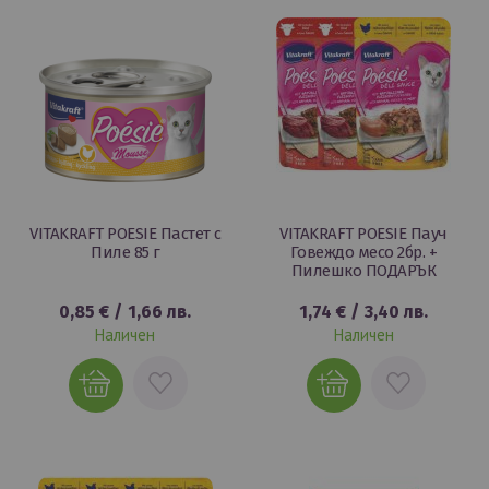
VITAKRAFT POESIE Пастет с
VITAKRAFT POESIE Пауч
Пиле 85 г
Говеждо месо 2бр. +
Пилешко ПОДАРЪК
0,85 €
/
1,66 лв.
1,74 €
/
3,40 лв.
Наличен
Наличен
ДОБАВИ
ДОБАВИ
В
В
ЛЮБИМИ
ЛЮБИМИ