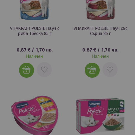
VITAKRAFT POESIE Пауч с
VITAKRAFT POESIE Пауч със
риба Треска 85 г
Сърца 85 г
0,87 €
/
1,70 лв.
0,87 €
/
1,70 лв.
Наличен
Наличен
ДОБАВИ
ДОБАВИ
В
В
ЛЮБИМИ
ЛЮБИМИ