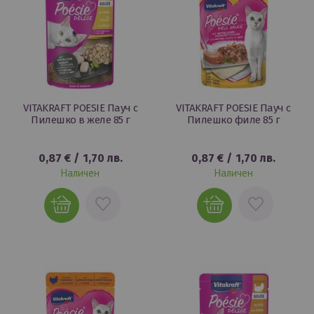
VITAKRAFT POESIE Пауч с
VITAKRAFT POESIE Пауч с
Пилешко в желе 85 г
Пилешко филе 85 г
0,87 €
/
1,70 лв.
0,87 €
/
1,70 лв.
Наличен
Наличен
ДОБАВИ
ДОБАВИ
В
В
ЛЮБИМИ
ЛЮБИМИ