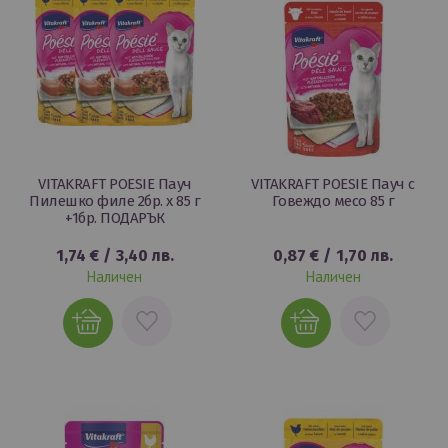
VITAKRAFT POESIE Пауч
VITAKRAFT POESIE Пауч с
Пилешко филе 2бр. х 85 г
Говеждо месо 85 г
+1бр. ПОДАРЪК
1,74 €
/
3,40 лв.
0,87 €
/
1,70 лв.
Наличен
Наличен
ДОБАВИ
ДОБАВИ
В
В
ЛЮБИМИ
ЛЮБИМИ