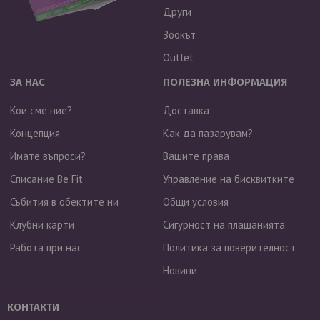
Други
Зоокът
Outlet
ЗА НАС
ПОЛЕЗНА ИНФОРМАЦИЯ
Кои сме ние?
Доставка
Концепция
Как да пазарувам?
Имате въпроси?
Вашите права
Списание Be Fit
Управление на бисквитките
Събития в обектите ни
Общи условия
Клубни карти
Сигурност на плащанията
Работа при нас
Политика за поверителност
Новини
Валутен курс: 1 EUR = 1.95583 BGN
КОНТАКТИ