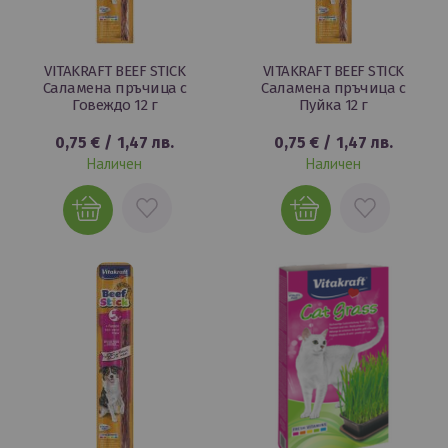
VITAKRAFT BEEF STICK
VITAKRAFT BEEF STICK
Саламена пръчица с
Саламена пръчица с
Говеждо 12 г
Пуйка 12 г
0,75 €
/
1,47 лв.
0,75 €
/
1,47 лв.
Наличен
Наличен
ДОБАВИ
ДОБАВИ
В
В
ЛЮБИМИ
ЛЮБИМИ