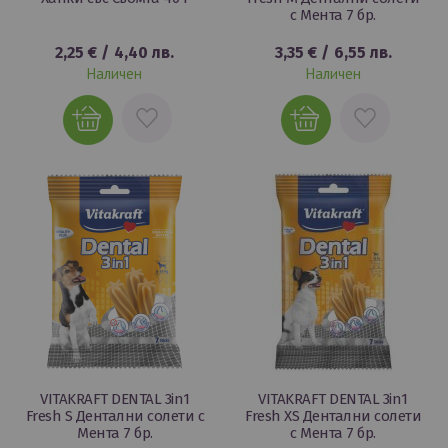
с Мента 7 бр.
2,25 €
/
4,40 лв.
3,35 €
/
6,55 лв.
Наличен
Наличен
ДОБАВИ
ДОБАВИ
В
В
ЛЮБИМИ
ЛЮБИМИ
VITAKRAFT DENTAL 3in1
VITAKRAFT DENTAL 3in1
Fresh S Дентални солети с
Fresh XS Дентални солети
Мента 7 бр.
с Мента 7 бр.