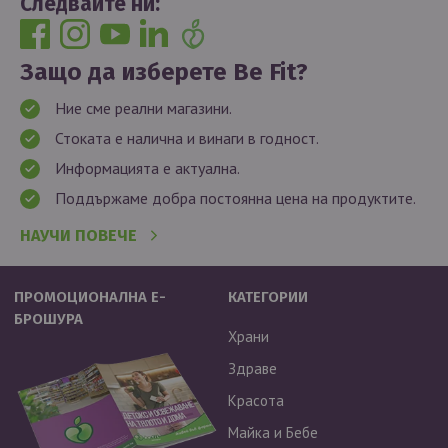
Следвайте ни:
Защо да изберете Be Fit?
Ние сме реални магазини.
Стоката е налична и винаги в годност.
Информацията е актуална.
Поддържаме добра постоянна цена на продуктите.
НАУЧИ ПОВЕЧЕ
ПРОМОЦИОНАЛНА Е-
КАТЕГОРИИ
БРОШУРА
Храни
Здраве
Красота
Майка и Бебе