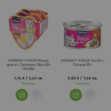
ЛЮБИМИ
ЛЮБИМИ
VITAKRAFT POESIE Мокра
VITAKRAFT POESIE Пастет с
храна с Пилешко 3бр.х 85г
Патица 85 г
ПРОМО
1,74 €
/
3,40 лв.
0,85 €
/
1,66 лв.
Наличен
Наличен
ДОБАВИ
ДОБАВИ
В
В
ЛЮБИМИ
ЛЮБИМИ