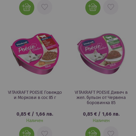
ДОБАВИ
ДОБАВИ
В
В
ЛЮБИМИ
ЛЮБИМИ
VITAKRAFT POESIE Говеждо
VITAKRAFT POESIE Дивеч в
и Моркови в сос 85 г
жел. бульон от Червена
боровинка 85
0,85 €
/
1,66 лв.
0,85 €
/
1,66 лв.
Наличен
Наличен
ДОБАВИ
ДОБАВИ