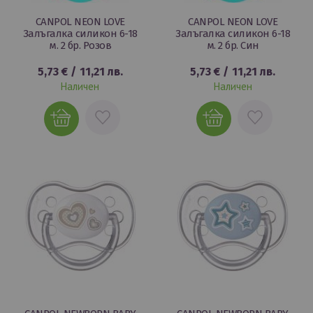
CANPOL NEON LOVE
CANPOL NEON LOVE
Залъгалка силикон 6-18
Залъгалка силикон 6-18
м. 2 бр. Розов
м. 2 бр. Син
5,73 €
/
11,21 лв.
5,73 €
/
11,21 лв.
Наличен
Наличен
ДОБАВИ
ДОБАВИ
В
В
ЛЮБИМИ
ЛЮБИМИ