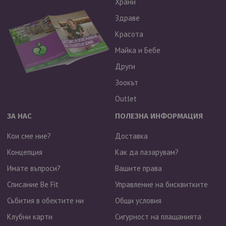
Храни
Здраве
Красота
Майка и Бебе
Други
Зоокът
Outlet
ЗА НАС
ПОЛЕЗНА ИНФОРМАЦИЯ
Кои сме ние?
Доставка
Концепция
Как да пазарувам?
Имате въпроси?
Вашите права
Списание Be Fit
Управление на бисквитките
Събития в обектите ни
Общи условия
Клубни карти
Сигурност на плащанията