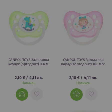
ЛЮБИМИ
ЛЮБИМИ
CANPOL TOYS Залъгалка
CANPOL TOYS Залъгалка
каучук (ортодонт) 0-6 м.
каучук (ортодонт) 18+ мес.
2,10 €
/
4,11 лв.
2,10 €
/
4,11 лв.
Наличен
Наличен
ДОБАВИ
ДОБАВИ
В
В
ЛЮБИМИ
ЛЮБИМИ