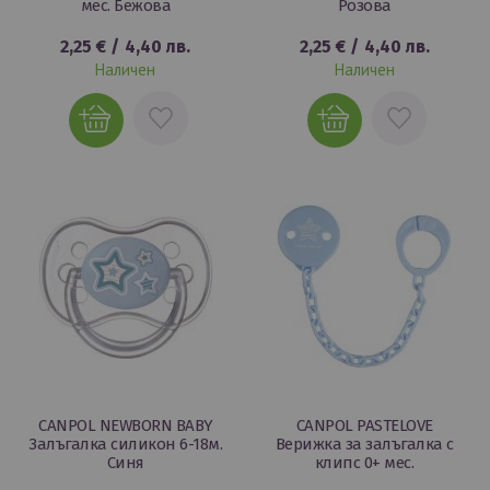
мес. Бежова
Розова
2,25 €
/
4,40 лв.
2,25 €
/
4,40 лв.
Наличен
Наличен
ДОБАВИ
ДОБАВИ
В
В
ЛЮБИМИ
ЛЮБИМИ
CANPOL NEWBORN BABY
CANPOL PASTELOVE
Залъгалка силикон 6-18м.
Верижка за залъгалка с
Синя
клипс 0+ мес.