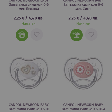
CANPOL NEWBORN BABY
CANPOL NEWBORN BABY
Залъгалка силикон 0-6
Залъгалка силикон 0-6
мес. Бежова
мес. Синя
2,25 €
/
4,40 лв.
2,25 €
/
4,40 лв.
Наличен
Наличен
ДОБАВИ
ДОБАВИ
В
В
ЛЮБИМИ
ЛЮБИМИ
CANPOL NEWBORN BABY
CANPOL NEWBORN BABY
Залъгалка силикон 6-18
Залъгалка силикон 6-18м.