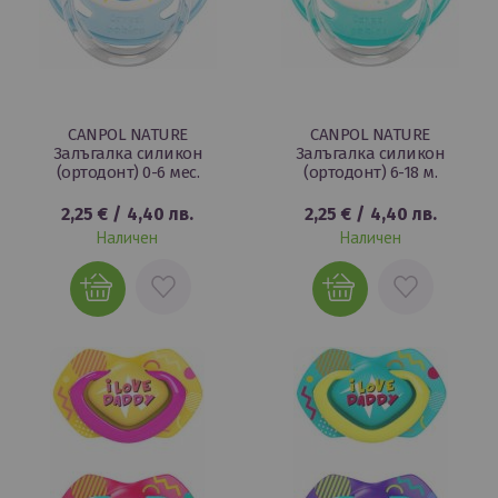
CANPOL NATURE
CANPOL NATURE
Залъгалка силикон
Залъгалка силикон
(ортодонт) 0-6 мес.
(ортодонт) 6-18 м.
2,25 €
/
4,40 лв.
2,25 €
/
4,40 лв.
Наличен
Наличен
ДОБАВИ
ДОБАВИ
В
В
ЛЮБИМИ
ЛЮБИМИ