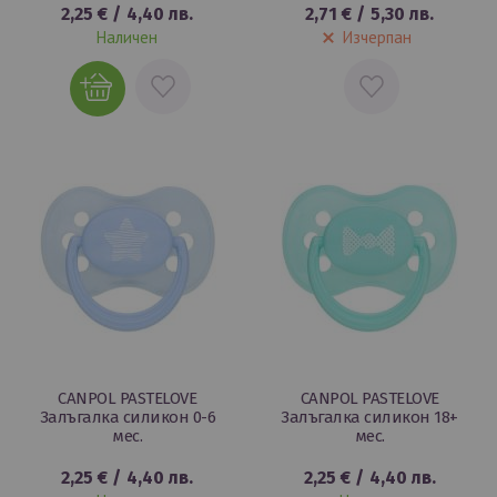
2,25 €
/
4,40 лв.
2,71 €
/
5,30 лв.
Наличен
Изчерпан
ДОБАВИ
ДОБАВИ
В
В
ЛЮБИМИ
ЛЮБИМИ
CANPOL PASTELOVE
CANPOL PASTELOVE
Залъгалка силикон 0-6
Залъгалка силикон 18+
мес.
мес.
2,25 €
/
4,40 лв.
2,25 €
/
4,40 лв.