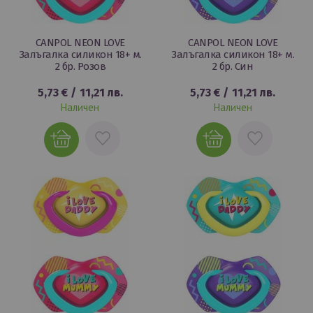
CANPOL NEON LOVE
CANPOL NEON LOVE
Залъгалка силикон 18+ м.
Залъгалка силикон 18+ м.
2 бр. Розов
2 бр. Син
5,73 €
/
11,21 лв.
5,73 €
/
11,21 лв.
Наличен
Наличен
ДОБАВИ
ДОБАВИ
В
В
ЛЮБИМИ
ЛЮБИМИ