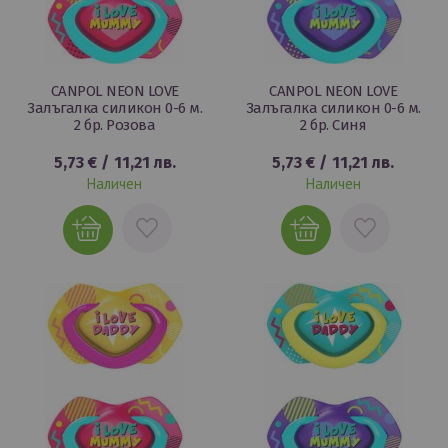
CANPOL NEON LOVE
CANPOL NEON LOVE
Залъгалка силикон 0-6 м.
Залъгалка силикон 0-6 м.
2 бр. Розова
2 бр. Синя
5,73 €
/
11,21 лв.
5,73 €
/
11,21 лв.
Наличен
Наличен
ДОБАВИ
ДОБАВИ
В
В
ЛЮБИМИ
ЛЮБИМИ