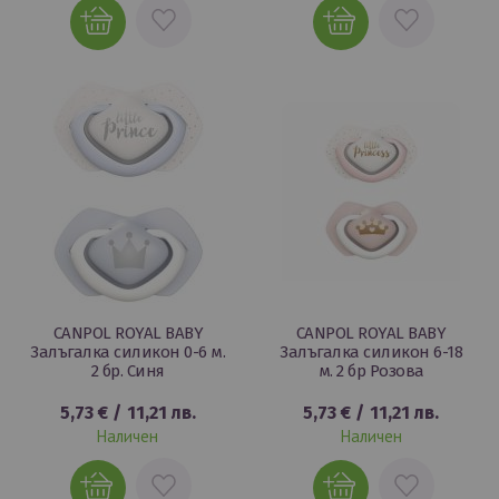
ДОБАВИ
ДОБАВИ
В
В
ЛЮБИМИ
ЛЮБИМИ
CANPOL ROYAL BABY
CANPOL ROYAL BABY
Залъгалка силикон 0-6 м.
Залъгалка силикон 6-18
2 бр. Синя
м. 2 бр Розова
5,73 €
/
11,21 лв.
5,73 €
/
11,21 лв.
Наличен
Наличен
ДОБАВИ
ДОБАВИ