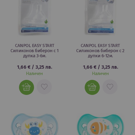
CANPOL EASY START
CANPOL EASY START
Силиконов биберон с 1
Силиконов биберон с 2
дупка 3-6м.
дупки 6-12м.
1,66 €
/
3,25 лв.
1,66 €
/
3,25 лв.
Наличен
Наличен
ДОБАВИ
ДОБАВИ
В
В
ЛЮБИМИ
ЛЮБИМИ