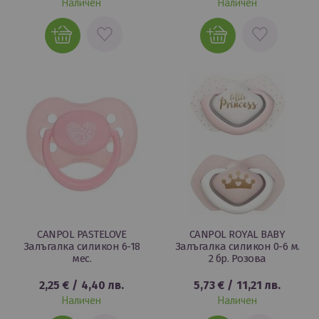
Наличен
Наличен
ДОБАВИ
ДОБАВИ
В
В
ЛЮБИМИ
ЛЮБИМИ
CANPOL PASTELOVE
CANPOL ROYAL BABY
Залъгалка силикон 6-18
Залъгалка силикон 0-6 м.
мес.
2 бр. Розова
2,25 €
/
4,40 лв.
5,73 €
/
11,21 лв.
Наличен
Наличен