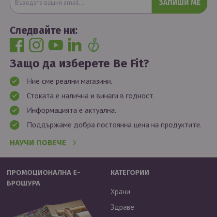
ЗАПИШИ МЕ
Следвайте ни:
Защо да изберете Be Fit?
Ние сме реални магазини.
Стоката е налична и винаги в годност.
Информацията е актуална.
Поддържаме добра постоянна цена на продуктите.
НАУЧИ ПОВЕЧЕ
ПРОМОЦИОНАЛНА Е-
КАТЕГОРИИ
БРОШУРА
Храни
Здраве