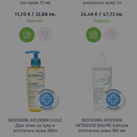
гел-крем 75 мл
атопична кожа 1л
11,70 €
/
22,88 лв.
24,40 €
/
47,72 лв.
Наличен
Наличен
ДОБАВИ
ДОБАВИ
В
В
ЛЮБИМИ
ЛЮБИМИ
BIODERMA ATODERM HUILE
BIODERMA ATODERM
Душ олио за суха и
INTENSIVE BAUME Балсам
атопична кожа 200м
атопична кожа 500 мл