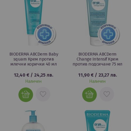
BIODERMA ABCDerm Baby
BIODERMA ABCDerm
squam Крем против
Change Intensif Крем
млечни корички 40 мл
против подсичане 75 мл
12,40 €
/
24,25 лв.
11,90 €
/
23,27 лв.
Наличен
Наличен
ДОБАВИ
ДОБАВИ
В
В
ЛЮБИМИ
ЛЮБИМИ