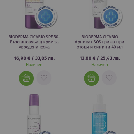
BIODERMA CICABIO SPF 50+
BIODERMA CICABIO
Възстановяващ крем за
Арника+ SOS грижа при
увредена кожа
отоци и синини 40 мл
16,90 €
/
33,05 лв.
13,00 €
/
25,43 лв.
Наличен
Наличен
ДОБАВИ
ДОБАВИ
В
В
ЛЮБИМИ
ЛЮБИМИ