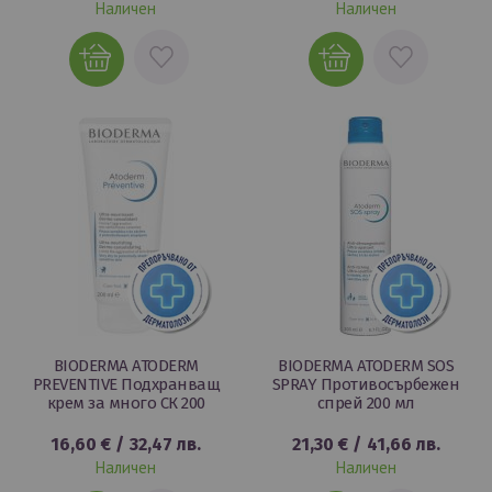
Наличен
Наличен
ДОБАВИ
ДОБАВИ
В
В
ЛЮБИМИ
ЛЮБИМИ
BIODERMA ATODERM
BIODERMA ATODERM SOS
PREVENTIVE Подхранващ
SPRAY Противосърбежен
крем за много СК 200
спрей 200 мл
16,60 €
/
32,47 лв.
21,30 €
/
41,66 лв.
Наличен
Наличен