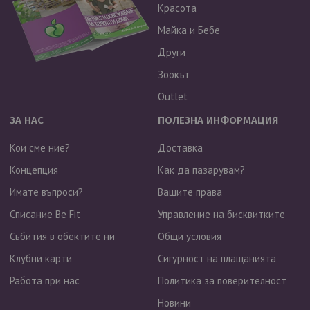
Красота
Майка и Бебе
Други
Зоокът
Outlet
ЗА НАС
ПОЛЕЗНА ИНФОРМАЦИЯ
Кои сме ние?
Доставка
Концепция
Как да пазарувам?
Имате въпроси?
Вашите права
Списание Be Fit
Управление на бисквитките
Събития в обектите ни
Общи условия
Клубни карти
Сигурност на плащанията
Работа при нас
Политика за поверителност
Новини