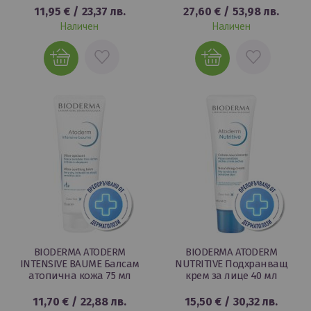
11,95 €
/
23,37 лв.
27,60 €
/
53,98 лв.
Наличен
Наличен
ДОБАВИ
ДОБАВИ
В
В
ЛЮБИМИ
ЛЮБИМИ
BIODERMA ATODERM
BIODERMA ATODERM
INTENSIVE BAUME Балсам
NUTRITIVE Подхранващ
атопична кожа 75 мл
крем за лице 40 мл
11,70 €
/
22,88 лв.
15,50 €
/
30,32 лв.