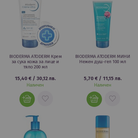
BIODERMA ATODERM Крем
BIODERMA ATODERM МИНИ
за суха кожа за лице и
Нежен душ-гел 100 мл
тяло 200 мл
15,40 €
/
30,12 лв.
5,70 €
/
11,15 лв.
Наличен
Наличен
ДОБАВИ
ДОБАВИ
В
В
ЛЮБИМИ
ЛЮБИМИ