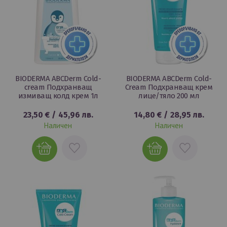
BIODERMA ABCDerm Cold-
BIODERMA ABCDerm Cold-
cream Подхранващ
Cream Подхранващ крем
измиващ колд крем 1л
лице/тяло 200 мл
23,50 €
/
45,96 лв.
14,80 €
/
28,95 лв.
Наличен
Наличен
ДОБАВИ
ДОБАВИ
В
В
ЛЮБИМИ
ЛЮБИМИ