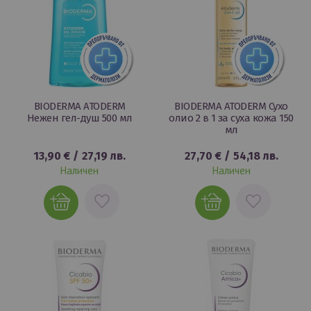
BIODERMA ATODERM
BIODERMA ATODERM Сухо
Нежен гел-душ 500 мл
олио 2 в 1 за суха кожа 150
мл
13,90 €
/
27,19 лв.
27,70 €
/
54,18 лв.
Наличен
Наличен
ДОБАВИ
ДОБАВИ
В
В
ЛЮБИМИ
ЛЮБИМИ