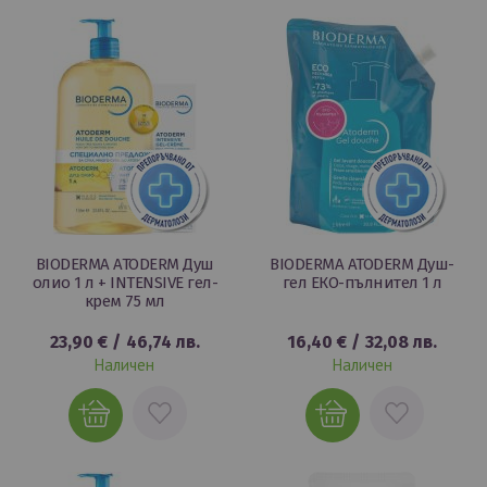
ЛЮБИМИ
ЛЮБИМИ
BIODERMA ATODERM Душ
BIODERMA ATODERM Душ-
олио 1 л + INTENSIVE гел-
гел ЕКО-пълнител 1 л
крем 75 мл
23,90 €
/
46,74 лв.
16,40 €
/
32,08 лв.
Наличен
Наличен
ДОБАВИ
ДОБАВИ
В
В
ЛЮБИМИ
ЛЮБИМИ