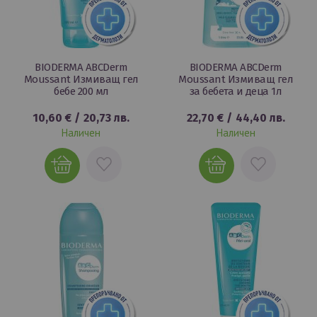
BIODERMA ABCDerm
BIODERMA ABCDerm
Moussant Измиващ гел
Moussant Измиващ гел
бебе 200 мл
за бебета и деца 1л
10,60 €
/
20,73 лв.
22,70 €
/
44,40 лв.
Наличен
Наличен
ДОБАВИ
ДОБАВИ
В
В
ЛЮБИМИ
ЛЮБИМИ