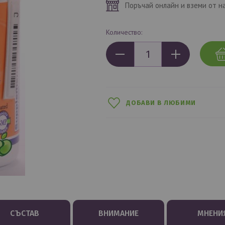
Поръчай онлайн и вземи от н
Количество:
ДОБАВИ В ЛЮБИМИ
СЪСТАВ
ВНИМАНИЕ
МНЕНИ