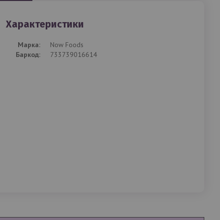
Характеристики
Mарка:
Now Foods
Баркод:
733739016614