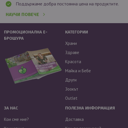
Поддържаме добра постоянна цена на продуктите.
НАУЧИ ПОВЕЧЕ
ПРОМОЦИОНАЛНА Е-
КАТЕГОРИИ
БРОШУРА
Храни
Здраве
Красота
Майка и Бебе
Други
Зоокът
Outlet
ЗА НАС
ПОЛЕЗНА ИНФОРМАЦИЯ
Кои сме ние?
Доставка