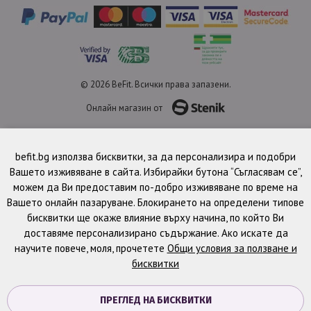
© 2026 BeFit. Всички права запазени.
Онлайн магазин от
befit.bg използва бисквитки, за да персонализира и подобри
Вашето изживяване в сайта. Избирайки бутона “Съгласявам се”,
можем да Ви предоставим по-добро изживяване по време на
Вашето онлайн пазаруване. Блокирането на определени типове
бисквитки ще окаже влияние върху начина, по който Ви
доставяме персонализирано съдържание. Ако искате да
научите повече, моля, прочетете
Общи условия за ползване и
бисквитки
ПРЕГЛЕД НА БИСКВИТКИ