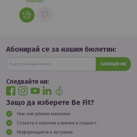
Наличен
ДОБАВИ
В
ЛЮБИМИ
Абонирай се за нашия бюлетин:
ЗАПИШИ МЕ
Следвайте ни:
Защо да изберете Be Fit?
Ние сме реални магазини.
Стоката е налична и винаги в годност.
Информацията е актуална.