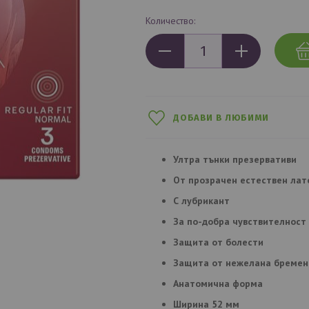
Количество:
ДОБАВИ В ЛЮБИМИ
Ултра тънки презервативи
От прозрачен естествен лат
С лубрикант
За по-добра чувствителност
Защита от болести
Защита от нежелана бремен
Анатомична форма
Ширина 52 мм