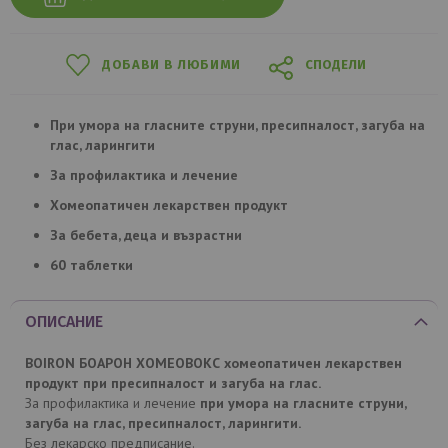
ДОБАВИ В ЛЮБИМИ
СПОДЕЛИ
При умора на гласните струни, пресипналост, загуба на
глас, ларингити
За профилактика и лечение
Хомеопатичен лекарствен продукт
За бебета, деца и възрастни
60 таблетки
ОПИСАНИЕ
BOIRON БОАРОН ХОМЕОВОКС хомеопатичен лекарствен
продукт при пресипналост и загуба на глас.
За профилактика и лечение
при умора на гласните струни,
загуба на глас, пресипналост, ларингити.
Без лекарско предписание.