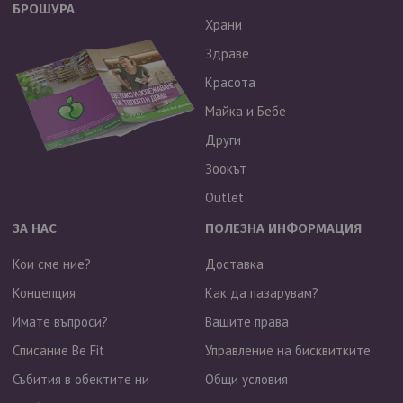
БРОШУРА
Храни
Здраве
Красота
Майка и Бебе
Други
Зоокът
Outlet
ЗА НАС
ПОЛЕЗНА ИНФОРМАЦИЯ
Кои сме ние?
Доставка
Концепция
Как да пазарувам?
Имате въпроси?
Вашите права
Списание Be Fit
Управление на бисквитките
Събития в обектите ни
Общи условия