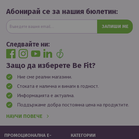
Абонирай се за нашия бюлетин:
ЗАПИШИ МЕ
Следвайте ни:
Защо да изберете Be Fit?
Ние сме реални магазини.
Стоката е налична и винаги в годност.
Информацията е актуална.
Поддържаме добра постоянна цена на продуктите.
НАУЧИ ПОВЕЧЕ
ПРОМОЦИОНАЛНА Е-
КАТЕГОРИИ