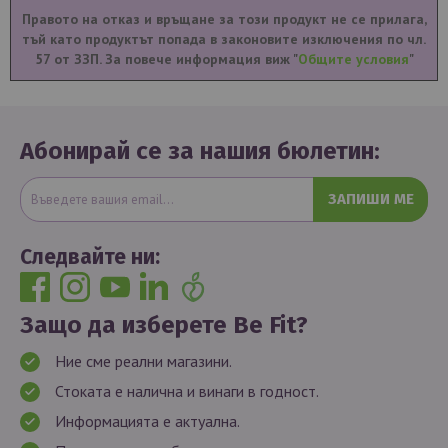
Правото на отказ и връщане за този продукт не се прилага,
тъй като продуктът попада в законовите изключения по чл.
57 от ЗЗП. За повече информация виж "
Общите условия
"
Абонирай се за нашия бюлетин:
ЗАПИШИ МЕ
Следвайте ни:
Защо да изберете Be Fit?
Ние сме реални магазини.
Стоката е налична и винаги в годност.
Информацията е актуална.