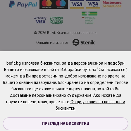
© 2026 BeFit. Всички права запазени.
Онлайн магазин от
befit.bg използва бисквитки, за да персонализира и подобри
Вашето изживяване в сайта. Избирайки бутона “Съгласявам се”,
можем да Ви предоставим по-добро изживяване по време на
Вашето онлайн пазаруване. Блокирането на определени типове
бисквитки ще окаже влияние върху начина, по който Ви
доставяме персонализирано съдържание. Ако искате да
научите повече, моля, прочетете
Общи условия за ползване и
бисквитки
ПРЕГЛЕД НА БИСКВИТКИ