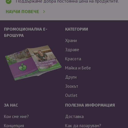
Поддържаме добра постоянна цена на продуктите.
НАУЧИ ПОВЕЧЕ
ПРОМОЦИОНАЛНА Е-
КАТЕГОРИИ
БРОШУРА
Храни
Здраве
Красота
Майка и Бебе
Други
Зоокът
Outlet
ЗА НАС
ПОЛЕЗНА ИНФОРМАЦИЯ
Кои сме ние?
Доставка
Концепция
Как да пазарувам?