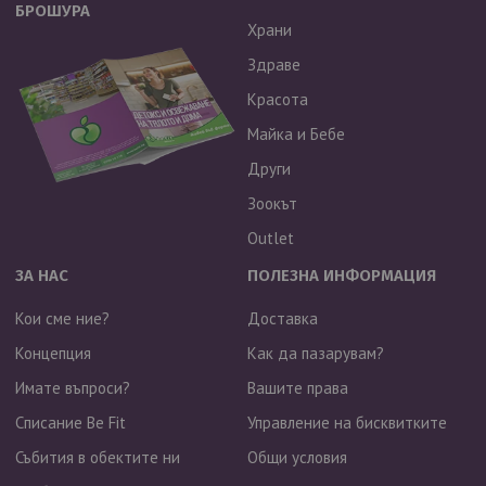
БРОШУРА
Храни
Здраве
Красота
Майка и Бебе
Други
Зоокът
Outlet
ЗА НАС
ПОЛЕЗНА ИНФОРМАЦИЯ
Кои сме ние?
Доставка
Концепция
Как да пазарувам?
Имате въпроси?
Вашите права
Списание Be Fit
Управление на бисквитките
Събития в обектите ни
Общи условия