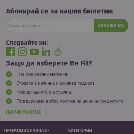
Абонирай се за нашия бюлетин:
ЗАПИШИ МЕ
Следвайте ни:
Защо да изберете Be Fit?
Ние сме реални магазини.
Стоката е налична и винаги в годност.
Информацията е актуална.
Поддържаме добра постоянна цена на продуктите.
НАУЧИ ПОВЕЧЕ
ПРОМОЦИОНАЛНА Е-
КАТЕГОРИИ