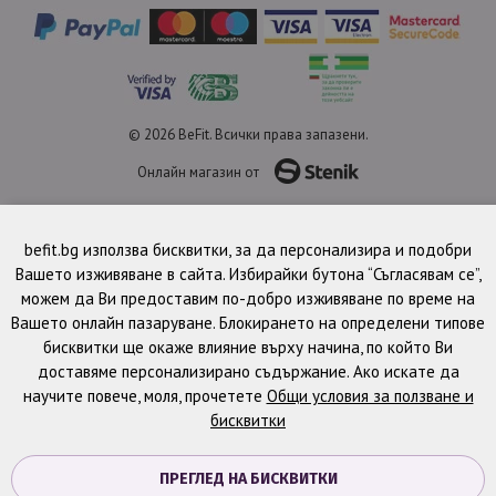
© 2026 BeFit. Всички права запазени.
Онлайн магазин от
befit.bg използва бисквитки, за да персонализира и подобри
Вашето изживяване в сайта. Избирайки бутона “Съгласявам се”,
можем да Ви предоставим по-добро изживяване по време на
Вашето онлайн пазаруване. Блокирането на определени типове
бисквитки ще окаже влияние върху начина, по който Ви
доставяме персонализирано съдържание. Ако искате да
научите повече, моля, прочетете
Общи условия за ползване и
бисквитки
ПРЕГЛЕД НА БИСКВИТКИ