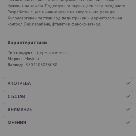
функция на кожата. Подходящ от първия ден след раждането.
Разработен с цел минимизиране на алергичните реакции.
Хипоалергенен, тестван под педиатричен и дерматологичен
контрол. Без парабени, фталати и феноксиетанол.
Характеристики
Дермокозметика
Mustela
3504105036058
УПОТРЕБА
СЪСТАВ
ВНИМАНИЕ
МНЕНИЯ