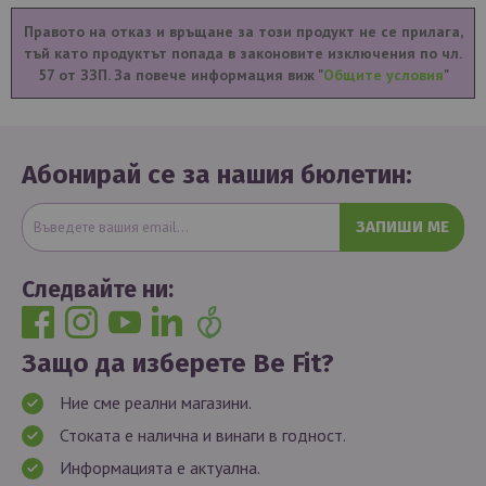
Правото на отказ и връщане за този продукт не се прилага,
тъй като продуктът попада в законовите изключения по чл.
57 от ЗЗП. За повече информация виж "
Общите условия
"
Абонирай се за нашия бюлетин:
ЗАПИШИ МЕ
Следвайте ни:
Защо да изберете Be Fit?
Ние сме реални магазини.
Стоката е налична и винаги в годност.
Информацията е актуална.