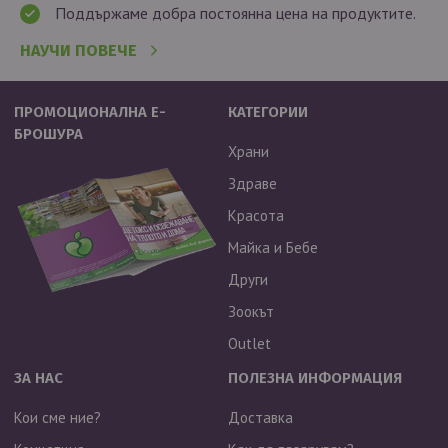
Поддържаме добра постоянна цена на продуктите.
НАУЧИ ПОВЕЧЕ
ПРОМОЦИОНАЛНА Е-
КАТЕГОРИИ
БРОШУРА
Храни
Здраве
Красота
Майка и Бебе
Други
Зоокът
Outlet
ЗА НАС
ПОЛЕЗНА ИНФОРМАЦИЯ
Кои сме ние?
Доставка