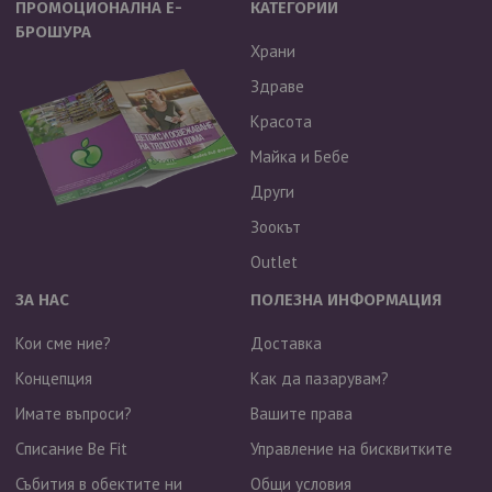
ПРОМОЦИОНАЛНА Е-
КАТЕГОРИИ
БРОШУРА
Храни
Здраве
Красота
Майка и Бебе
Други
Зоокът
Outlet
ЗА НАС
ПОЛЕЗНА ИНФОРМАЦИЯ
Кои сме ние?
Доставка
Концепция
Как да пазарувам?
Имате въпроси?
Вашите права
Списание Be Fit
Управление на бисквитките
Събития в обектите ни
Общи условия