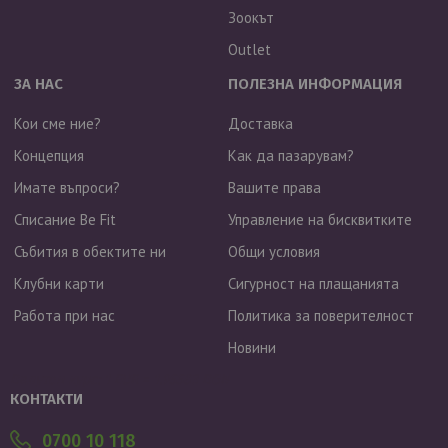
Зоокът
Outlet
ЗА НАС
ПОЛЕЗНА ИНФОРМАЦИЯ
Кои сме ние?
Доставка
Концепция
Как да пазарувам?
Имате въпроси?
Вашите права
Списание Be Fit
Управление на бисквитките
Събития в обектите ни
Общи условия
Клубни карти
Сигурност на плащанията
Работа при нас
Политика за поверителност
Новини
Валутен курс: 1 EUR = 1.95583 BGN
КОНТАКТИ
0700 10 118