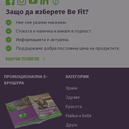
Защо да изберете Be Fit?
Ние сме реални магазини.
Стоката е налична и винаги в годност.
Информацията е актуална.
Поддържаме добра постоянна цена на продуктите.
НАУЧИ ПОВЕЧЕ
ПРОМОЦИОНАЛНА Е-
КАТЕГОРИИ
БРОШУРА
Храни
Здраве
Красота
Майка и Бебе
Други