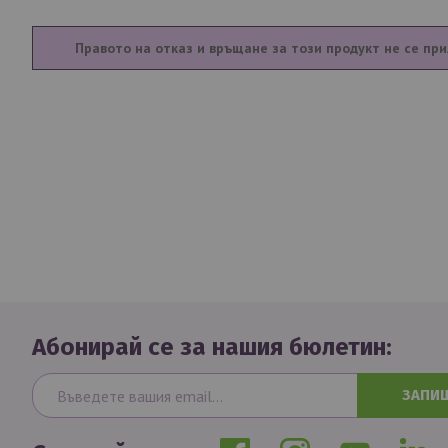
Правото на отказ и връщане за този продукт не се при
Абонирай се за нашия бюлетин:
ЗАПИ