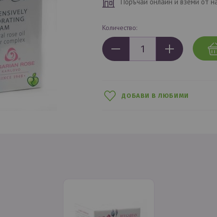
Поръчай онлайн и вземи от н
Количество:
ДОБАВИ В ЛЮБИМИ