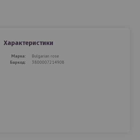
Характеристики
Mарка:
Bulgarian rose
Баркод:
3800007214908