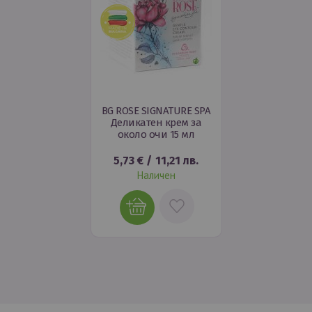
BG ROSE SIGNATURE SPA
Деликатен крем за
около очи 15 мл
5,73 €
/
11,21 лв.
Наличен
ДОБАВИ
В
ЛЮБИМИ