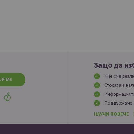
Защо да изб
Ние сме реалн
ШИ МЕ
Стоката е нал
Информацията
Поддържаме д
НАУЧИ ПОВЕЧЕ