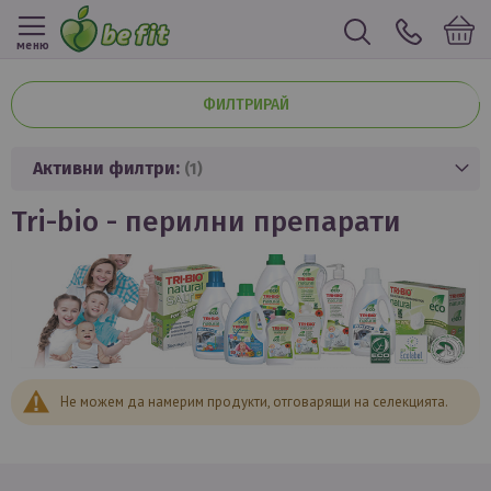
меню
ФИЛТРИРАЙ
Активни филтри:
tri-bio - перилни препарати
Не можем да намерим продукти, отговарящи на селекцията.