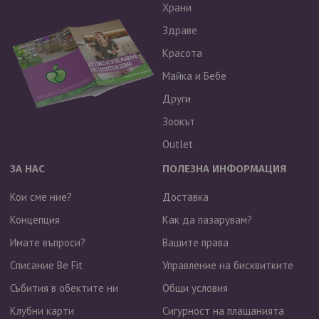
Храни
Здраве
Красота
Майка и Бебе
Други
Зоокът
Outlet
ЗА НАС
ПОЛЕЗНА ИНФОРМАЦИЯ
Кои сме ние?
Доставка
Концепция
Как да пазарувам?
Имате въпроси?
Вашите права
Списание Be Fit
Управление на бисквитките
Събития в обектите ни
Общи условия
Клубни карти
Сигурност на плащанията