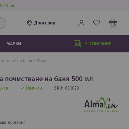
8.43 лв.
Дрогерии
МАРКИ
Е-СПИСАНИЕ
чистване на баня 500 мл
а почистване на баня 500 мл
укта
Наличен
SKU
690028
аша дрогерия