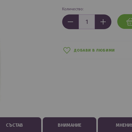
Количество:
ДОБАВИ В ЛЮБИМИ
СЪСТАВ
ВНИМАНИЕ
МНЕНИ