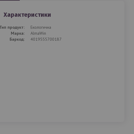
Характеристики
Тип продукт:
Екологична
Mарка:
AlmaWin
Баркод:
4019555700187