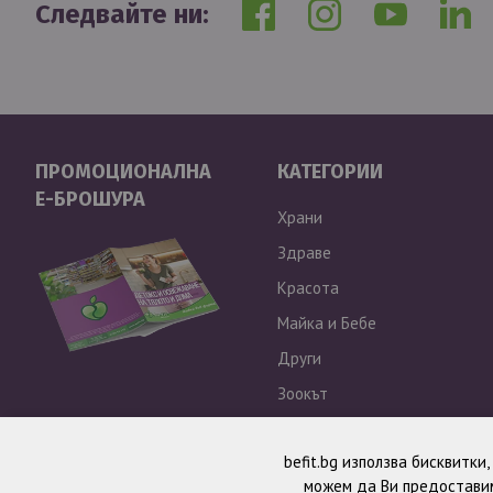
Следвайте ни:
ПРОМОЦИОНАЛНА
КАТЕГОРИИ
Е-БРОШУРА
Храни
Здраве
Красота
Майка и Бебе
Други
Зоокът
Outlet
befit.bg използва бисквитки
можем да Ви предоставим