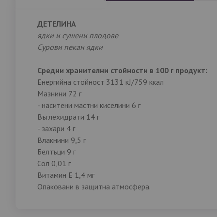
със
снимки
ДЕТЕЛИНА
ядки и сушени плодове
Сурови пекан ядки
Средни хранителни стойности в 100 г продукт:
Енергийна стойност 3131 кJ/759 ккал
Мазнини 72 г
- наситени мастни киселини 6 г
Въглехидрати 14 г
- захари 4 г
Влакнини 9,5 г
Белтъци 9 г
Сол 0,01 г
Витамин Е 1,4 мг
Опаковани в защитна атмосфера.