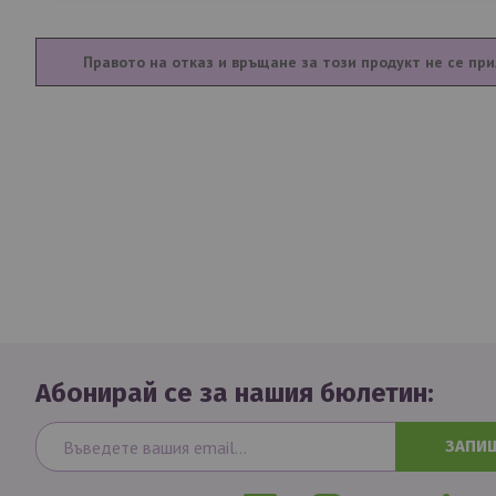
Правото на отказ и връщане за този продукт не се при
Абонирай се за нашия бюлетин:
ЗАПИ