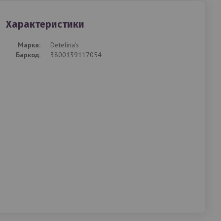
Характеристики
Mарка:
Detelina's
Баркод:
3800139117054