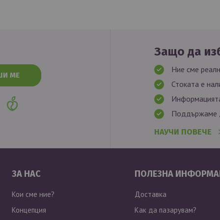
Защо да изб
Ние сме реалн
ШИ МЕ
Стоката е нал
Информацията
Поддържаме д
НАУЧИ ПОВЕЧЕ
ЗА НАС
ПОЛЕЗНА ИНФОРМА
Кои сме ние?
Доставка
Концепция
Как да пазарувам?