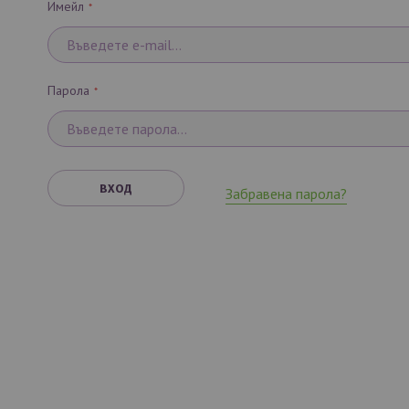
Имейл
Парола
ВХОД
Забравена парола?