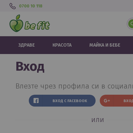
0700 10 118
ЗДРАВЕ
КРАСОТА
МАЙКА И БЕБЕ
вход
Влезте чрез профила си в социа
ВХОД С FACEBOOK
ВХОД
или