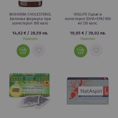
BIOHERBA CHOLESTEROL
VISILIFE Сърце и
Билкова формула при
холестерол (DHA+EPA) 500
холестерол 100 капс
мг/30 капс.
14,62 €
/
28,59 лв.
19,95 €
/
39,02 лв.
Наличен
Наличен
ДОБАВИ
ДОБАВИ
В
В
ЛЮБИМИ
ЛЮБИМИ