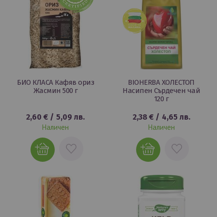
БИО КЛАСА Кафяв ориз
BIOHERBA ХОЛЕСТОП
Жасмин 500 г
Насипен Сърдечен чай
120 г
2,60 €
/
5,09 лв.
2,38 €
/
4,65 лв.
Наличен
Наличен
ДОБАВИ
ДОБАВИ
В
В
ЛЮБИМИ
ЛЮБИМИ