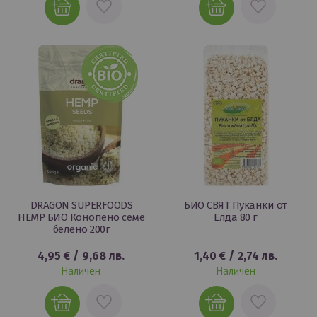
В
В
ЛЮБИМИ
ЛЮБИМИ
DRAGON SUPERFOODS
БИО СВЯТ Пуканки от
HEMP БИО Конопено семе
Елда 80 г
белено 200г
4,95 €
/
9,68 лв.
1,40 €
/
2,74 лв.
Наличен
Наличен
ДОБАВИ
ДОБАВИ