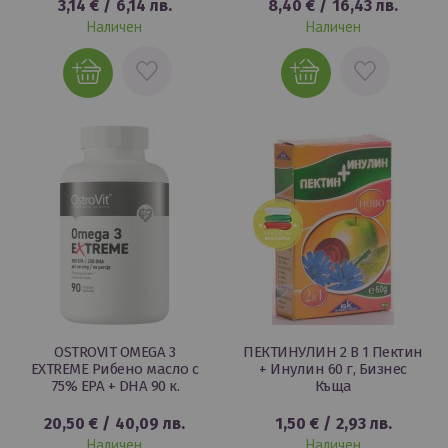
3,14 €
/
6,14 лв.
8,40 €
/
16,43 лв.
Наличен
Наличен
ДОБАВИ
ДОБАВИ
В
В
ЛЮБИМИ
ЛЮБИМИ
OSTROVIT OMEGA 3
ПЕКТИНУЛИН 2 В 1 Пектин
EXTREME Рибено масло с
+ Инулин 60 г, Бизнес
75% EPA + DHA 90 к.
Къща
20,50 €
/
40,09 лв.
1,50 €
/
2,93 лв.
Наличен
Наличен