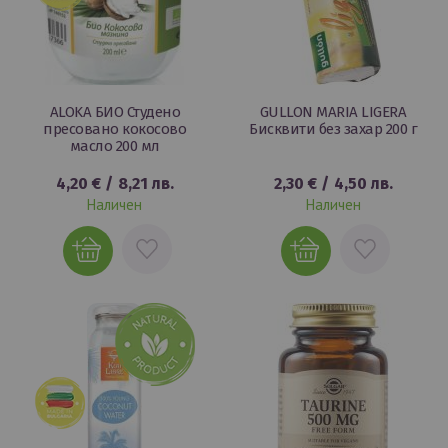
ALOKA БИО Студено
GULLON MARIA LIGERA
пресовано кокосово
Бисквити без захар 200 г
масло 200 мл
4,20 €
/
8,21 лв.
2,30 €
/
4,50 лв.
Наличен
Наличен
ДОБАВИ
ДОБАВИ
В
В
ЛЮБИМИ
ЛЮБИМИ