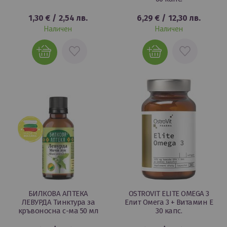
1,30 €
/
2,54 лв.
6,29 €
/
12,30 лв.
Наличен
Наличен
ДОБАВИ
ДОБАВИ
В
В
ЛЮБИМИ
ЛЮБИМИ
БИЛКОВА АПТЕКА
OSTROVIT ELITE OMEGA 3
ЛЕВУРДА Тинктура за
Елит Омега 3 + Витамин Е
кръвоносна с-ма 50 мл
30 капс.