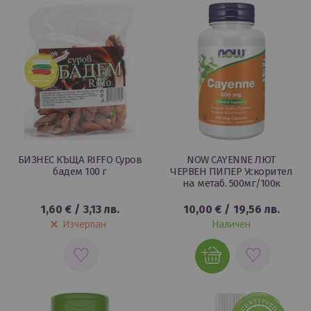
ЛЮБИМИ
ЛЮБИМИ
БИЗНЕС КЪЩА RIFFO Суров
NOW CAYENNE ЛЮТ
бадем 100 г
ЧЕРВЕН ПИПЕР Ускорител
на метаб. 500мг/100к
1,60 €
/
3,13 лв.
10,00 €
/
19,56 лв.
Изчерпан
Наличен
ДОБАВИ
ДОБАВИ
В
В
ЛЮБИМИ
ЛЮБИМИ