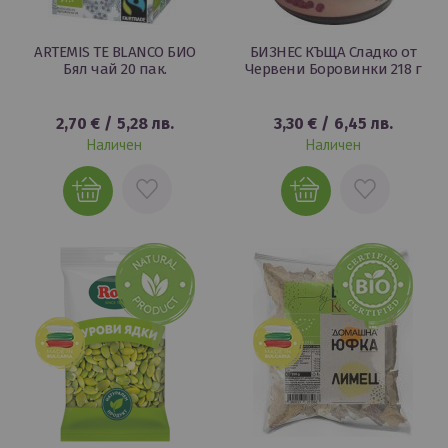
ARTEMIS TE BLANCO БИО
БИЗНЕС КЪЩА Сладко от
Бял чай 20 пак.
Червени Боровинки 218 г
2,70 €
/
5,28 лв.
3,30 €
/
6,45 лв.
Наличен
Наличен
ДОБАВИ
ДОБАВИ
В
В
ЛЮБИМИ
ЛЮБИМИ