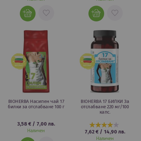
ДОБАВИ
ДОБАВИ
В
В
ЛЮБИМИ
ЛЮБИМИ
BIOHERBA Насипен чай 17
BIOHERBA 17 БИЛКИ За
билки за отслабване 100 г
отслабване 220 мг/100
капс.
3,58 €
/
7,00 лв.
80%
Наличен
7,62 €
/
14,90 лв.
Наличен