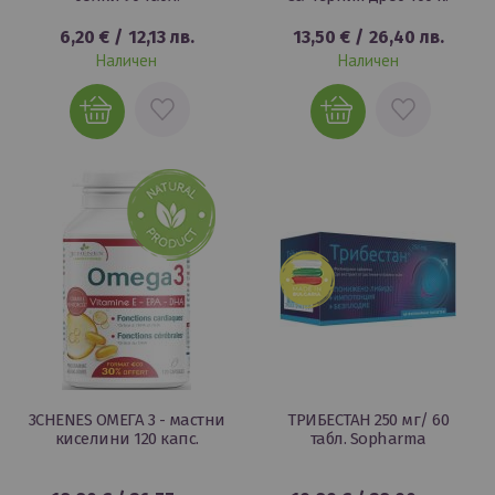
6,20 €
/
12,13 лв.
13,50 €
/
26,40 лв.
Наличен
Наличен
ДОБАВИ
ДОБАВИ
В
В
ЛЮБИМИ
ЛЮБИМИ
3CHENES ОМЕГА 3 - мастни
ТРИБЕСТАН 250 мг/ 60
киселини 120 капс.
табл. Sopharma