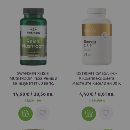
ЛЮБИМИ
ЛЮБИМИ
SWANSON REISHI
OSTROVIT OMEGA 3-6-
MUSHROOM Гъба Рейши
9 Комплекс омега
за имунитет 60 капс.
мастните киселини 30 к.
14,60 €
/
28,56 лв.
4,40 €
/
8,61 лв.
Наличен
Наличен
ДОБАВИ
ДОБАВИ
В
В