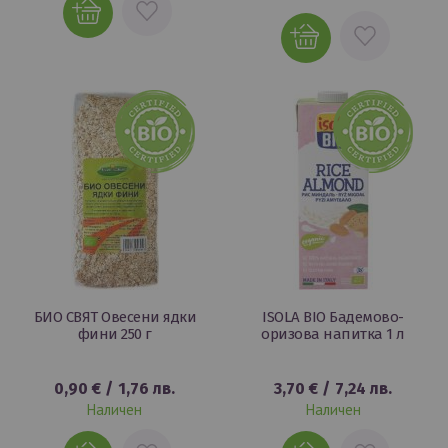
ДОБАВИ
ДОБАВИ
В
В
ЛЮБИМИ
ЛЮБИМИ
БИО СВЯТ Овесени ядки
ISOLA BIO Бадемово-
фини 250 г
оризова напитка 1 л
0,90 €
/
1,76 лв.
3,70 €
/
7,24 лв.
Наличен
Наличен
ДОБАВИ
ДОБАВИ