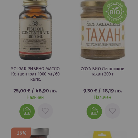
ЛЮБИМИ
ЛЮБИМИ
SOLGAR РИБЕНО МАСЛО
ZOYA БИО Лешников
Концентрат 1000 мг/60
тахан 200 г
капс.
25,00 €
/
48,90 лв.
9,30 €
/
18,19 лв.
Наличен
Наличен
ДОБАВИ
ДОБАВИ
В
В
ЛЮБИМИ
ЛЮБИМИ
-16%