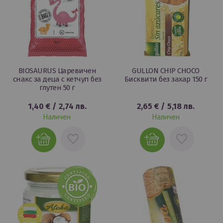
BIOSAURUS Царевичен
GULLON CHIP CHOCO
снакс за деца с кетчуп без
Бисквити без захар 150 г
глутен 50 г
1,40 €
/
2,74 лв.
2,65 €
/
5,18 лв.
Наличен
Наличен
ДОБАВИ
ДОБАВИ
В
В
ЛЮБИМИ
ЛЮБИМИ